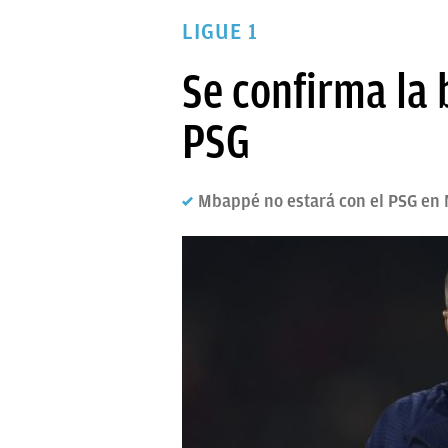
PAPARAZZI
LIGUE 1
OKDIARIO
Se confirma la 
PSG
Mbappé no estará con el PSG en 