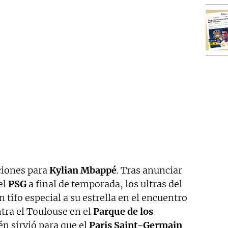
ciones para
Kylian Mbappé
. Tras anunciar
el
PSG
a final de temporada, los ultras del
 tifo especial a su estrella en el encuentro
tra el Toulouse en el
Parque de los
n sirvió para que el
Paris Saint-Germain