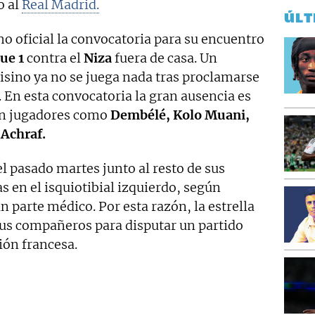
o al
Real Madrid.
ÚLT
o oficial la convocatoria para su encuentro
ue 1
contra el
Niza
fuera de casa. Un
isino ya no se juega nada tras proclamarse
 En esta convocatoria la gran ausencia es
n jugadores como
Dembélé, Kolo Muani,
Achraf.
l pasado martes junto al resto de sus
 en el isquiotibial izquierdo, según
n parte médico. Por esta razón, la estrella
 sus compañeros para disputar un partido
ión francesa.