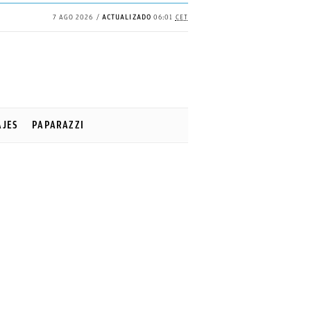
7 AGO 2026
ACTUALIZADO
06:01
CET
AJES
PAPARAZZI