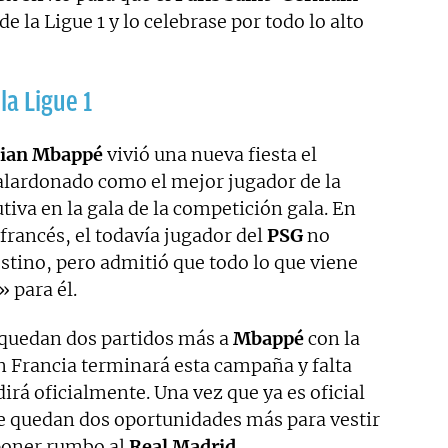
e la Ligue 1 y lo celebrase por todo lo alto
a Ligue 1
lian Mbappé
vivió una nueva fiesta el
alardonado como el mejor jugador de la
iva en la gala de la competición gala. En
 francés, el todavía jugador del
PSG
no
estino, pero admitió que todo lo que viene
 para él.
 quedan dos partidos más a
Mbappé
con la
en Francia terminará esta campaña y falta
rá oficialmente. Una vez que ya es oficial
le quedan dos oportunidades más para vestir
 poner rumbo al
Real Madrid.