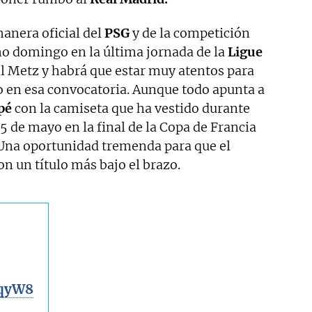
anera oficial del
PSG
y de la competición
mo domingo en la última jornada de la
Ligue
al Metz y habrá que estar muy atentos para
 no en esa convocatoria. Aunque todo apunta a
pé
con la camiseta que ha vestido durante
25 de mayo en la final de la Copa de Francia
na oportunidad tremenda para que el
on un título más bajo el brazo.
BqyW8