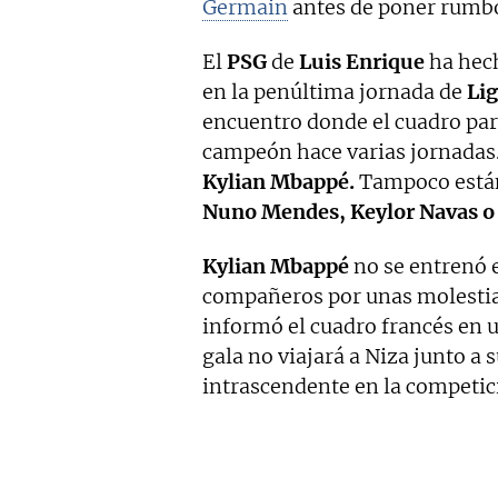
Germain
antes de poner rumb
El
PSG
de
Luis Enrique
ha hech
en la penúltima jornada de
Lig
encuentro donde el cuadro par
campeón hace varias jornadas.
Kylian Mbappé.
Tampoco está
Nuno Mendes, Keylor Navas o 
Kylian Mbappé
no se entrenó e
compañeros por unas molestias
informó el cuadro francés en u
gala no viajará a Niza junto a
intrascendente en la competic