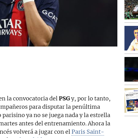
en la convocatoria del
PSG
y, por lo tanto,
ompañeros para disputar la penúltima
 parisino ya no se juega nada y la estrella
 martes antes del entrenamiento. Ahora la
ancés volverá a jugar con el
Paris Saint-