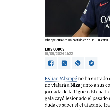
Mbappé durante un partido con el PSG (Getty)
LUIS COBOS
15/05/2024 11:22
Kylian Mbappé
no ha entrado 
no viajará a
Niza
junto a sus c
jornada de la
Ligue 1.
El cuadro
gala cayó lesionado el pasado
duda es saber si el atacante fr