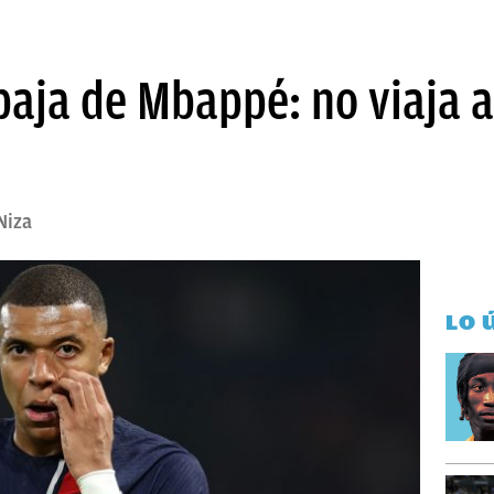
baja de Mbappé: no viaja a
Niza
LO 