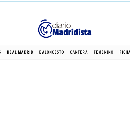
S
REAL MADRID
BALONCESTO
CANTERA
FEMENINO
FICH