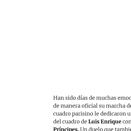
Han sido días de muchas emo
de manera oficial su marcha d
cuadro parisino le dedicaron un
del cuadro de
Luis Enrique
con
Príncipes.
Un duelo que tambié