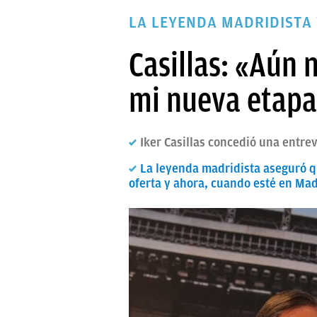
PAPARAZZI
LA LEYENDA MADRIDISTA
OKDIARIO
Casillas: «Aún 
mi nueva etapa
Iker Casillas concedió una entre
La leyenda madridista aseguró q
oferta y ahora, cuando esté en Ma