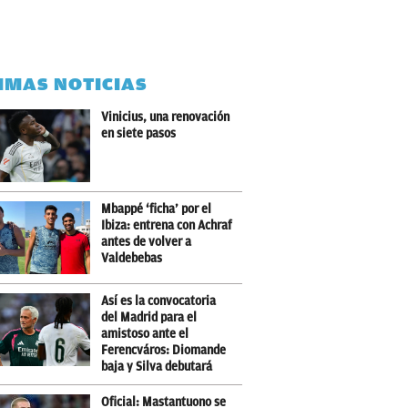
IMAS NOTICIAS
Vinicius, una renovación
en siete pasos
Mbappé ‘ficha’ por el
Ibiza: entrena con Achraf
antes de volver a
Valdebebas
Así es la convocatoria
del Madrid para el
amistoso ante el
Ferencváros: Diomande
baja y Silva debutará
Oficial: Mastantuono se