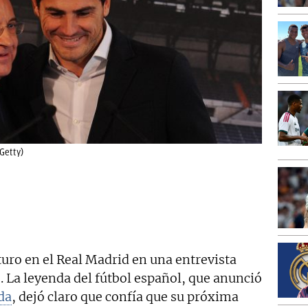
(Getty)
turo en el Real Madrid en una entrevista
. La leyenda del fútbol español, que anunció
da
, dejó claro que confía que su próxima