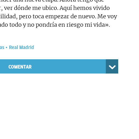
r, ver dónde me ubico. Aquí hemos vivido
ilidad, pero toca empezar de nuevo. Me voy
nado todo y no pondría en riesgo mi vida».
las
Real Madrid
COMENTAR