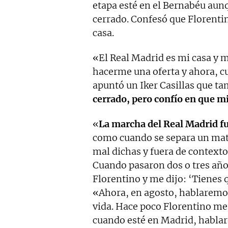
etapa esté en el Bernabéu au
cerrado. Confesó que Florentino
casa.
«El Real Madrid es mi casa y 
hacerme una oferta y ahora, 
apuntó un Iker Casillas que ta
cerrado, pero confío en que m
«
La marcha del Real Madrid fu
como cuando se separa un matr
mal dichas y fuera de contexto
Cuando pasaron dos o tres año
Florentino y me dijo: ‘Tienes q
«Ahora, en agosto, hablaremos
vida. Hace poco Florentino me
cuando esté en Madrid, habla