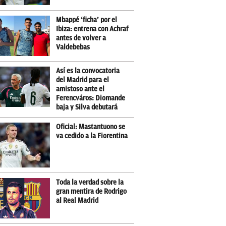
Mbappé ‘ficha’ por el
Ibiza: entrena con Achraf
antes de volver a
Valdebebas
Así es la convocatoria
del Madrid para el
amistoso ante el
Ferencváros: Diomande
baja y Silva debutará
Oficial: Mastantuono se
va cedido a la Fiorentina
Toda la verdad sobre la
gran mentira de Rodrigo
al Real Madrid