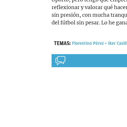
reflexionar y valorar qué hace
sin presión, con mucha tranqu
del fútbol sin pesar. Lo he ga
TEMAS:
Florentino Pérez
Iker Casil