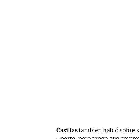
Casillas
también habló sobre s
Oporto, pero tengo que empre