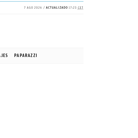
7 AGO 2026
ACTUALIZADO
17:23
CET
AJES
PAPARAZZI