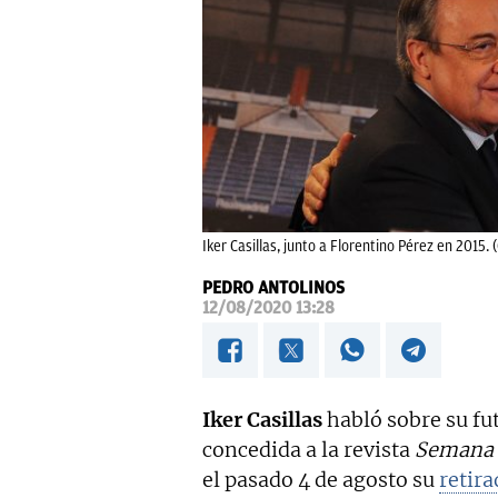
Iker Casillas, junto a Florentino Pérez en 2015. 
PEDRO ANTOLINOS
12/08/2020 13:28
Iker Casillas
habló sobre su fu
concedida a la revista
Semana
el pasado 4 de agosto su
retira