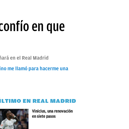
confío en que
ñará en el Real Madrid
ntino me llamó para hacerme una
ÚLTIMO EN REAL MADRID
Vinicius, una renovación
en siete pasos