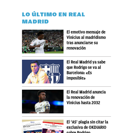
LO ÚLTIMO EN REAL
MADRID
El emotivo mensaje de
Vinicius al madridismo
tras anunciarse su
renovación
El Real Madrid ya sabe
que Rodrigo se va al
Barcelona: «Es
imposible»
El Real Madrid anuncia
la renovación de
Vinicius hasta 2032
El ‘AS’ plagia sin citar la
exclusiva de OKDIARIO
sobre Rodrigo