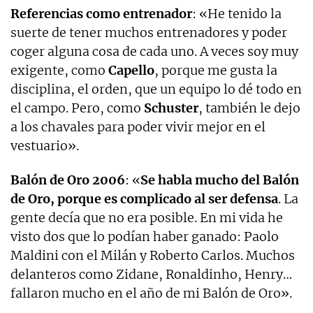
Referencias como entrenador
: «He tenido la
suerte de tener muchos entrenadores y poder
coger alguna cosa de cada uno. A veces soy muy
exigente, como
Capello
, porque me gusta la
disciplina, el orden, que un equipo lo dé todo en
el campo. Pero, como
Schuster
, también le dejo
a los chavales para poder vivir mejor en el
vestuario».
Balón de Oro 2006
: «
Se habla mucho del Balón
de Oro, porque es complicado al ser defensa
. La
gente decía que no era posible. En mi vida he
visto dos que lo podían haber ganado: Paolo
Maldini con el Milán y Roberto Carlos. Muchos
delanteros como Zidane, Ronaldinho, Henry…
fallaron mucho en el año de mi Balón de Oro».