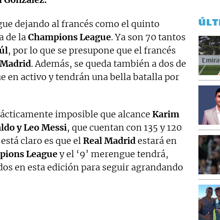
ÚLT
gue dejando al francés como el quinto
a de la
Champions League
. Ya son 70 tantos
úl
, por lo que se presupone que el francés
 Madrid
. Además, se queda también a dos de
ue en activo y tendrán una bella batalla por
 prácticamente imposible que alcance
Karim
ldo y Leo Messi
, que cuentan con 135 y 120
está claro es que el
Real Madrid
estará en
pions League
y el ‘9’ merengue tendrá,
os en esta edición para seguir agrandando