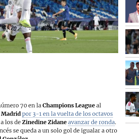
número 70 en la
Champions League
al
 Madrid
por 3-1 en la vuelta de los octavos
 a los de
Zinedine Zidane
avanzar de ronda
.
ncés se queda a un solo gol de igualar a otro
l González.