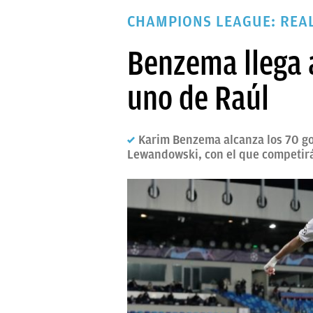
PAPARAZZI
CHAMPIONS LEAGUE: REA
OKDIARIO
Benzema llega a
uno de Raúl
Karim Benzema alcanza los 70 gol
Lewandowski, con el que competirá 