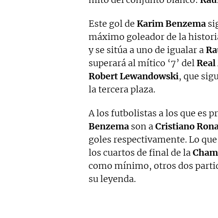
Este gol de
Karim Benzema
si
máximo goleador de la histori
y se sitúa a uno de igualar a
Ra
superará al mítico ‘7’ del
Real
Robert Lewandowski
, que sig
la tercera plaza.
A los futbolistas a los que es
Benzema
son a
Cristiano Rona
goles respectivamente. Lo que 
los cuartos de final de la
Cham
como mínimo, otros dos partid
su leyenda.