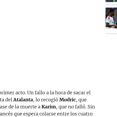
primer acto. Un fallo a la hora de sacar el
ta del
Atalanta
, lo recogió
Modric
, que
ase de la muerte a
Karim
, que no falló. Sin
rancés que espera colarse entre los cuatro