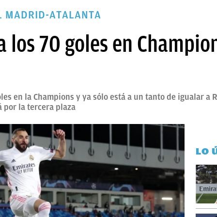
L MADRID-ATALANTA
 los 70 goles en Champion
es en la Champions y ya sólo está a un tanto de igualar a R
por la tercera plaza
LO 