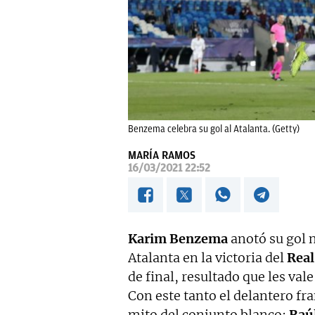
Benzema celebra su gol al Atalanta. (Getty)
MARÍA RAMOS
16/03/2021 22:52
Karim Benzema
anotó su gol 
Atalanta en la victoria del
Real
de final, resultado que les vale
Con este tanto el delantero fra
mito del conjunto blanco:
Raú