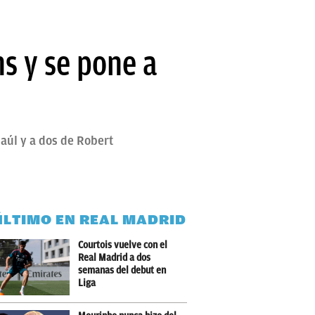
s y se pone a
aúl y a dos de Robert
ÚLTIMO EN REAL MADRID
Courtois vuelve con el
Real Madrid a dos
semanas del debut en
Liga