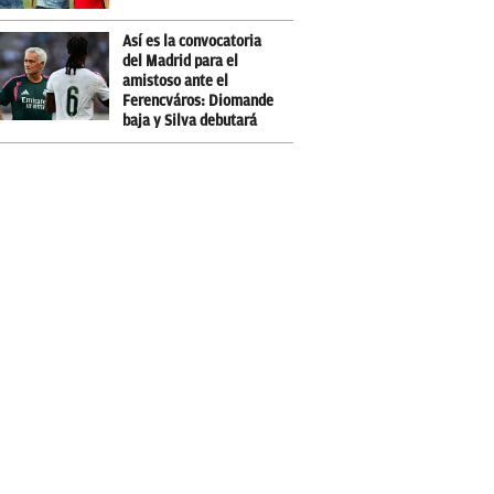
Así es la convocatoria
del Madrid para el
amistoso ante el
Ferencváros: Diomande
baja y Silva debutará