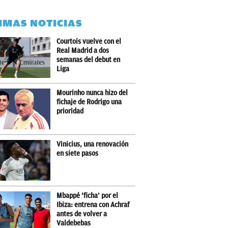
IMAS NOTICIAS
Courtois vuelve con el
Real Madrid a dos
semanas del debut en
Liga
Mourinho nunca hizo del
fichaje de Rodrigo una
prioridad
Vinicius, una renovación
en siete pasos
Mbappé ‘ficha’ por el
Ibiza: entrena con Achraf
antes de volver a
Valdebebas