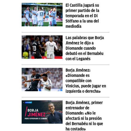
El Castilla jugará su
primer partido de la
temporada en el Di
Stéfano a la una del
mediodía
Las palabras que Borja
Jiménez le dijo a
Diomande cuando
debutó en el Bernabéu
con el Leganés
Borja Jiménez:
«Diomande es
compatible con
Vinicius, puede jugar en
izquierda o derecha»
Borja Jiménez, primer
entrenador de
Diomande: «No le
afectará ni la presión
del Bernabéu ni lo que
ha costado»