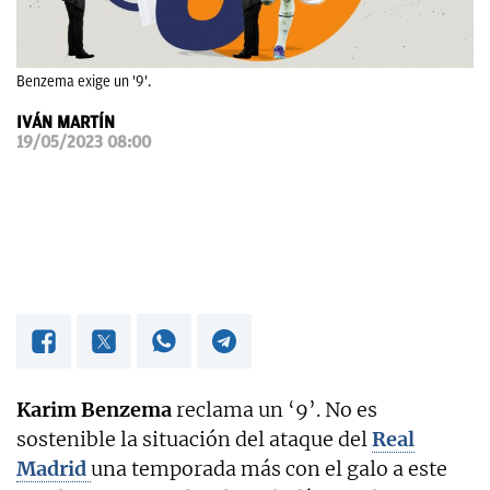
OKDIARIO
Benzema exige un '9'.
IVÁN MARTÍN
19/05/2023 08:00
Karim Benzema
reclama un ‘9’. No es
sostenible la situación del ataque del
Real
Madrid
una temporada más con el galo a este