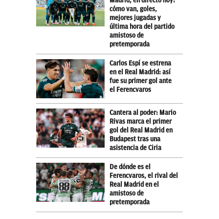
Madrid, en directo hoy:
cómo van, goles,
mejores jugadas y
última hora del partido
amistoso de
pretemporada
Carlos Espí se estrena
en el Real Madrid: así
fue su primer gol ante
el Ferencvaros
Cantera al poder: Mario
Rivas marca el primer
gol del Real Madrid en
Budapest tras una
asistencia de Ciria
De dónde es el
Ferencvaros, el rival del
Real Madrid en el
amistoso de
pretemporada