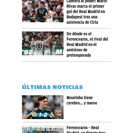
Cantera al poder: Mario
Rivas marca el primer
gol del Real Madrid en
Budapest tras una
asistencia de Ciria
De dónde es el
Ferencvaros, el rival del
Real Madrid en el
amistoso de
pretemporada
ÚLTIMAS NOTICIAS
Mourinho tiene
cerebro… y nueve
Ferencvaros – Real