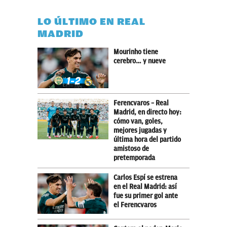
LO ÚLTIMO EN REAL
MADRID
Mourinho tiene
cerebro… y nueve
Ferencvaros – Real
Madrid, en directo hoy:
cómo van, goles,
mejores jugadas y
última hora del partido
amistoso de
pretemporada
Carlos Espí se estrena
en el Real Madrid: así
fue su primer gol ante
el Ferencvaros