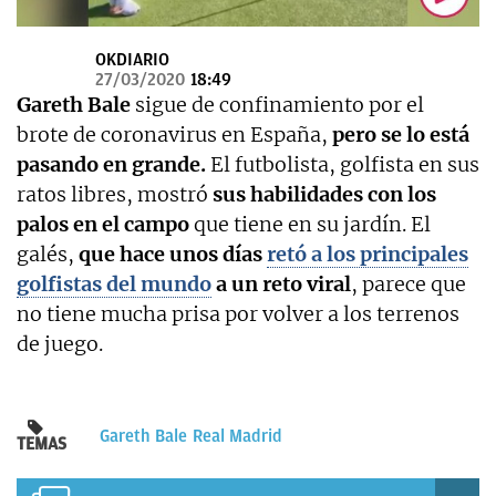
OKDIARIO
OKDIARIO
27/03/2020
18:49
Gareth Bale
sigue de confinamiento por el
brote de coronavirus en España,
pero se lo está
pasando en grande.
El futbolista, golfista en sus
ratos libres, mostró
sus habilidades con los
palos en el campo
que tiene en su jardín. El
galés,
que hace unos días
retó a los principales
golfistas del mundo
a un reto viral
, parece que
no tiene mucha prisa por volver a los terrenos
de juego.
Gareth Bale
Real Madrid
TEMAS