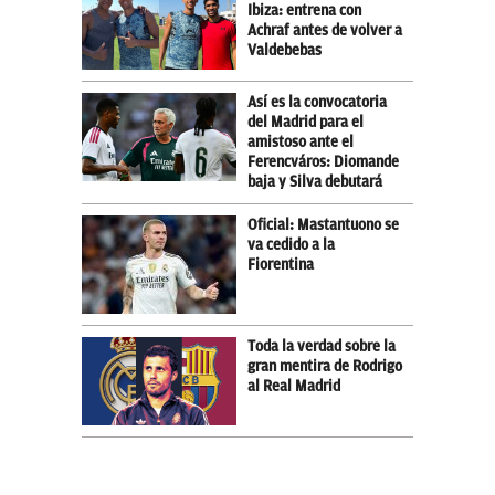
Ibiza: entrena con
Achraf antes de volver a
Valdebebas
Así es la convocatoria
del Madrid para el
amistoso ante el
Ferencváros: Diomande
baja y Silva debutará
Oficial: Mastantuono se
va cedido a la
Fiorentina
Toda la verdad sobre la
gran mentira de Rodrigo
al Real Madrid