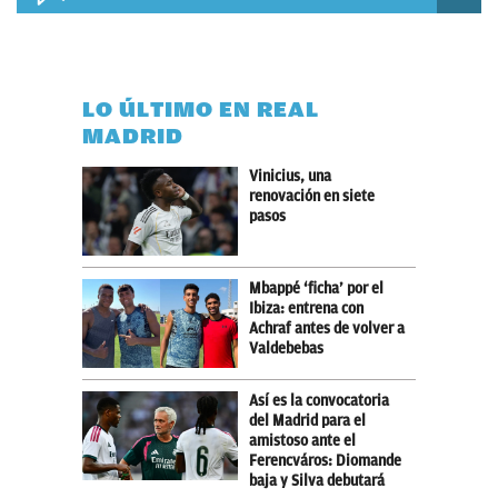
LO ÚLTIMO EN REAL
MADRID
Vinicius, una
renovación en siete
pasos
Mbappé ‘ficha’ por el
Ibiza: entrena con
Achraf antes de volver a
Valdebebas
Así es la convocatoria
del Madrid para el
amistoso ante el
Ferencváros: Diomande
baja y Silva debutará