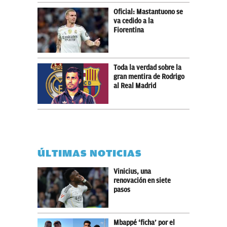
Oficial: Mastantuono se
va cedido a la
Fiorentina
Toda la verdad sobre la
gran mentira de Rodrigo
al Real Madrid
ÚLTIMAS NOTICIAS
Vinicius, una
renovación en siete
pasos
Mbappé ‘ficha’ por el