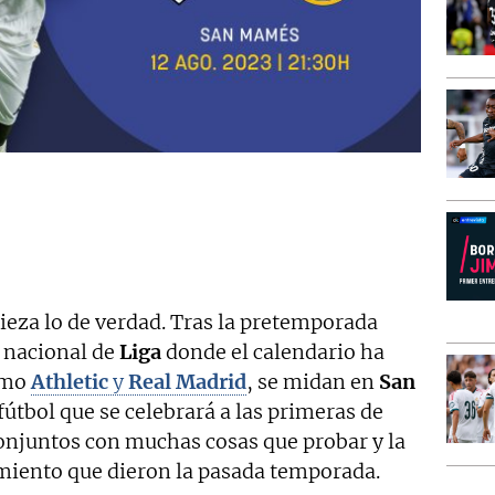
ieza lo de verdad. Tras la pretemporada
 nacional de
Liga
donde el calendario ha
como
Athletic
y
Real Madrid
, se midan en
San
 fútbol que se celebrará a las primeras de
onjuntos con muchas cosas que probar y la
miento que dieron la pasada temporada.