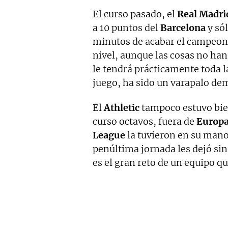
El curso pasado, el
Real Madri
a 10 puntos del
Barcelona
y só
minutos de acabar el campeona
nivel, aunque las cosas no ha
le tendrá prácticamente toda 
juego, ha sido un varapalo de
El
Athletic
tampoco estuvo bie
curso octavos, fuera de
Europ
League
la tuvieron en su mano
penúltima jornada les dejó sin
es el gran reto de un equipo qu