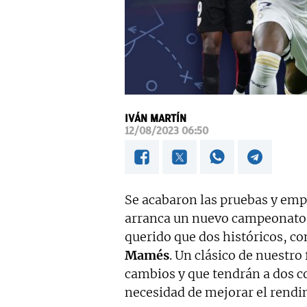
IVÁN MARTÍN
12/08/2023 06:50
Se acabaron las pruebas y emp
arranca un nuevo campeonato
querido que dos históricos, 
Mamés
. Un clásico de nuestro
cambios y que tendrán a dos c
necesidad de mejorar el rendi