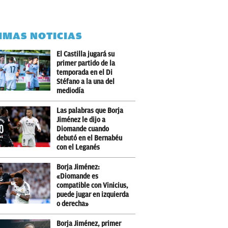
IMAS NOTICIAS
El Castilla jugará su
primer partido de la
temporada en el Di
Stéfano a la una del
mediodía
Las palabras que Borja
Jiménez le dijo a
Diomande cuando
debutó en el Bernabéu
con el Leganés
Borja Jiménez:
«Diomande es
compatible con Vinicius,
puede jugar en izquierda
o derecha»
Borja Jiménez, primer