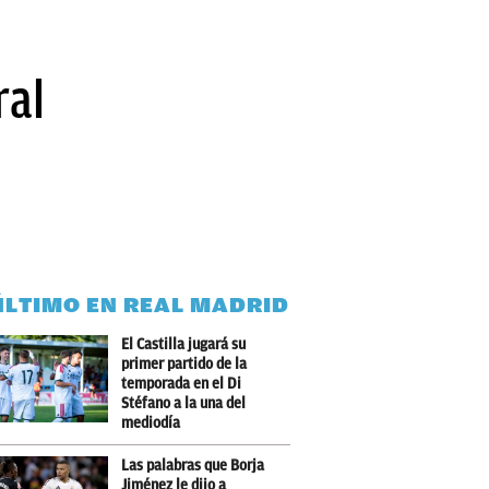
ral
ÚLTIMO EN REAL MADRID
El Castilla jugará su
primer partido de la
temporada en el Di
Stéfano a la una del
mediodía
Las palabras que Borja
Jiménez le dijo a