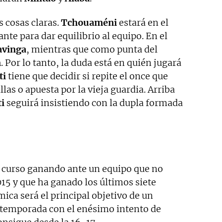
s cosas claras.
Tchouaméni
estará en el
nte para dar equilibrio al equipo. En el
vinga
, mientras que como punta del
m
. Por lo tanto, la duda está en quién jugará
ti
tiene que decidir si repite el once que
las o apuesta por la vieja guardia. Arriba
i
seguirá insistiendo con la dupla formada
 curso ganando ante un equipo que no
15 y que ha ganado los últimos siete
ca será el principal objetivo de un
a temporada con el enésimo intento de