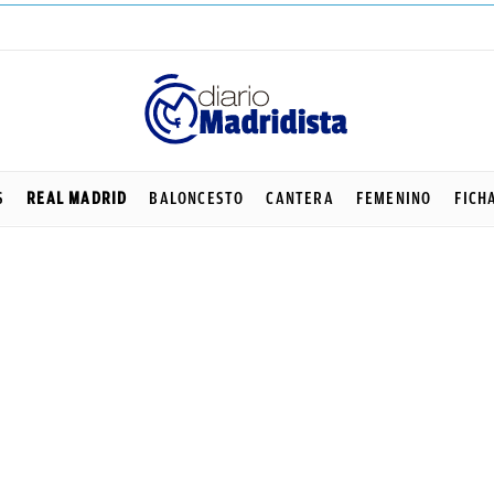
S
REAL MADRID
BALONCESTO
CANTERA
FEMENINO
FICH