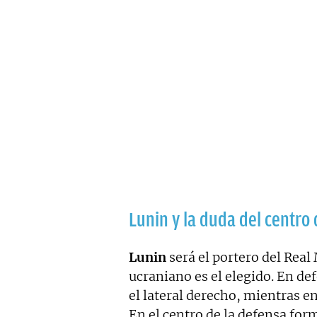
Lunin y la duda del centro
Lunin
será el portero del Rea
ucraniano es el elegido. En de
el lateral derecho, mientras e
En el centro de la defensa fo