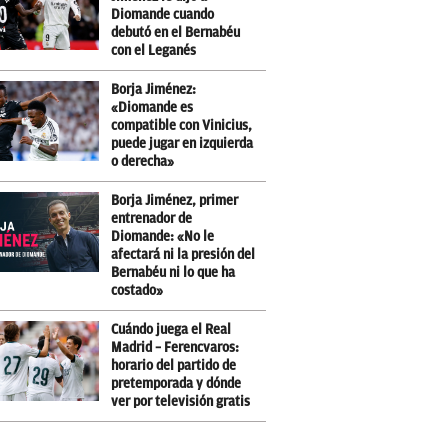
Diomande cuando
debutó en el Bernabéu
con el Leganés
Borja Jiménez:
«Diomande es
compatible con Vinicius,
puede jugar en izquierda
o derecha»
Borja Jiménez, primer
entrenador de
Diomande: «No le
afectará ni la presión del
Bernabéu ni lo que ha
costado»
Cuándo juega el Real
Madrid – Ferencvaros:
horario del partido de
pretemporada y dónde
ver por televisión gratis