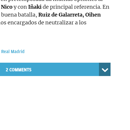
a
Nico
y con
Iñaki
de principal referencia. En
 buena batalla,
Ruiz de Galarreta, Oihen
os encargados de neutralizar a los
Real Madrid
2 COMMENTS