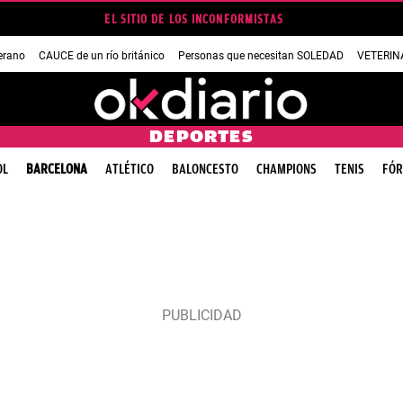
EL SITIO DE LOS INCONFORMISTAS
erano
CAUCE de un río británico
Personas que necesitan SOLEDAD
VETERINA
DEPORTES
OL
BARCELONA
ATLÉTICO
BALONCESTO
CHAMPIONS
TENIS
FÓR