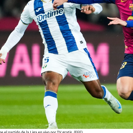
 el partido de la Liga en vivo por TV gratis. (EFE)