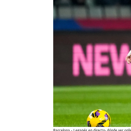
Barcelona – Leganés en directo: dónde ver online