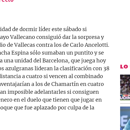
idad de dormir líder este sábado si
Rayo Vallecano consiguió dar la sorpresa y
io de Vallecas contra los de Carlo Ancelotti.
oncha Espina sólo sumaban un puntito y se
a una unidad del Barcelona, que juega hoy
LO
s azulgranas lideran la clasificación con 38
istancia a cuatro si vencen al combinado
 aventajarían a los de Chamartín en cuatro
an imposible adelantarles si consiguen
enero en el duelo que tienen que jugar en
hoque que fue aplazado por culpa de la