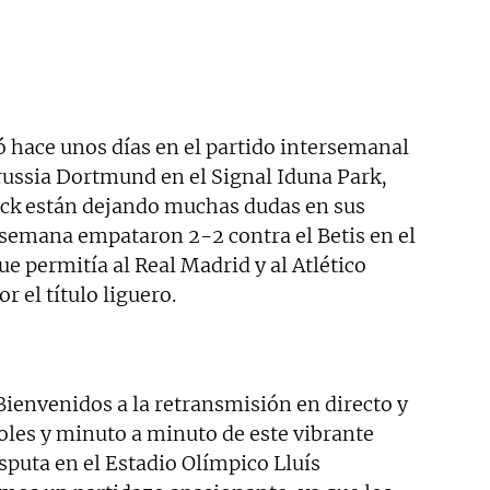
ó hace unos días en el partido intersemanal
ussia Dortmund en el Signal Iduna Park,
lick están dejando muchas dudas en sus
semana empataron 2-2 contra el Betis en el
ue permitía al Real Madrid y al Atlético
r el título liguero.
Bienvenidos a la retransmisión en directo y
goles y minuto a minuto de este vibrante
sputa en el Estadio Olímpico Lluís