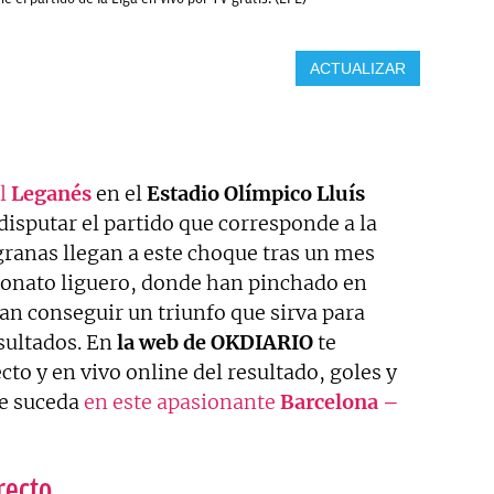
ACTUALIZAR
el
Leganés
en el
Estadio Olímpico Lluís
 disputar el partido que corresponde a la
ranas llegan a este choque tras un mes
eonato liguero, donde han pinchado en
an conseguir un triunfo que sirva para
sultados. En
la web de OKDIARIO
te
to y en vivo online del resultado, goles y
e suceda
en este apasionante
Barcelona –
recto