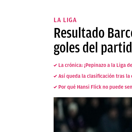
LA LIGA
Resultado Barc
goles del parti
La crónica: ¡Pepinazo a la Liga d
Así queda la clasificación tras l
Por qué Hansi Flick no puede sen