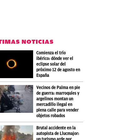
TIMAS NOTICIAS
Comienza el trío
ibérico: dónde ver el
eclipse solar del
próximo 12 de agosto en
España
Vecinos de Palma en pie
de guerra: marroquíes y
argelinos montan un
mercadillo ilegal en
plena calle para vender
objetos robados
Brutal accidente en la
autopista de Llucmajor:
un turismo arde por