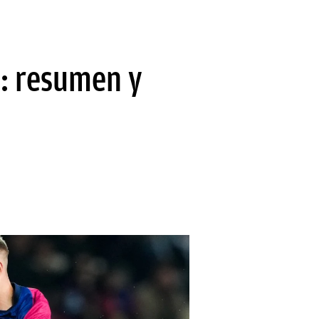
o: resumen y