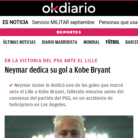
ES NOTICIA
Servicio MILITAR septiembre
Personas que us
DEPORTES
ÚLTIMAS NOTICIAS
DIARIO MADRIDISTA
MUNDIAL
FÚTBOL
BARCE
EN LA VICTORIA DEL PSG ANTE EL LILLE
Neymar dedica su gol a Kobe Bryant
Neymar Junior le dedicó uno de los goles que marcó
ante el Lille a Kobe Bryant, fallecido minutos antes del
comienzo del partido del PSG, en un accidente de
helicóptero en Los Ángeles.