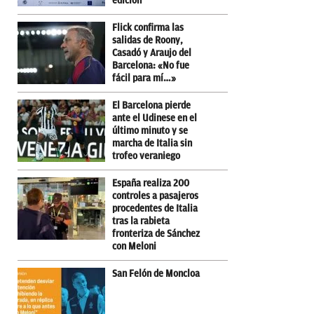
edición
Flick confirma las
salidas de Roony,
Casadó y Araujo del
Barcelona: «No fue
fácil para mí…»
El Barcelona pierde
ante el Udinese en el
último minuto y se
marcha de Italia sin
trofeo veraniego
España realiza 200
controles a pasajeros
procedentes de Italia
tras la rabieta
fronteriza de Sánchez
con Meloni
San Felón de Moncloa