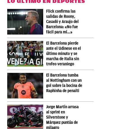
LO ÚLTIMO EN DEPORTES
Flick confirma las
salidas de Roony,
Casadó y Araujo del
Barcelona: «No fue
fácil para mí…»
El Barcelona pierde
ante el Udinese en el
último minuto y se
marcha de Italia sin
trofeo veraniego
El Barcelona tumba
al Nottingham con un
gol sobre la bocina de
Raphinha de penalti
Jorge Martín arrasa
al sprint en
Silverstone y
Márquez puntúa de
milagro