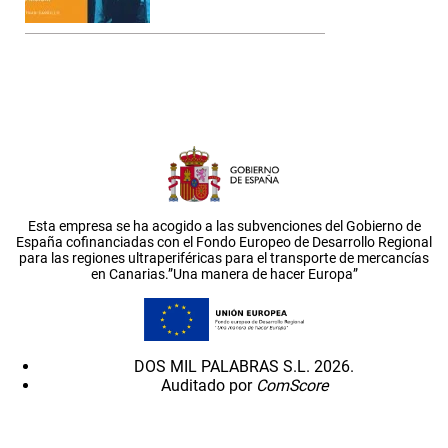
Esta empresa se ha acogido a las subvenciones del Gobierno de
España cofinanciadas con el Fondo Europeo de Desarrollo Regional
para las regiones ultraperiféricas para el transporte de mercancías
en Canarias.”Una manera de hacer Europa”
DOS MIL PALABRAS S.L. 2026.
Auditado por
ComScore