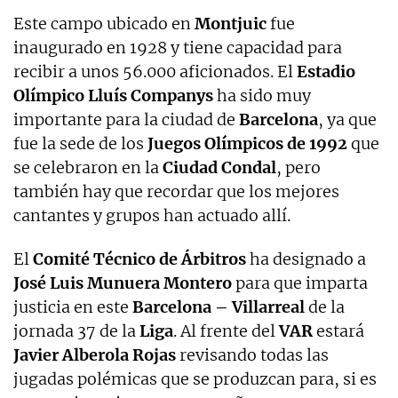
Este campo ubicado en
Montjuic
fue
inaugurado en 1928 y tiene capacidad para
recibir a unos 56.000 aficionados. El
Estadio
Olímpico Lluís Companys
ha sido muy
importante para la ciudad de
Barcelona
, ya que
fue la sede de los
Juegos Olímpicos de 1992
que
se celebraron en la
Ciudad Condal
, pero
también hay que recordar que los mejores
cantantes y grupos han actuado allí.
El
Comité Técnico de Árbitros
ha designado a
José Luis Munuera Montero
para que imparta
justicia en este
Barcelona – Villarreal
de la
jornada 37 de la
Liga
. Al frente del
VAR
estará
Javier Alberola Rojas
revisando todas las
jugadas polémicas que se produzcan para, si es