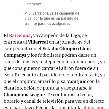
Companys
El Barcelona ya es campeón de
Liga, por lo que es un partido de
trámite para los azulgranas
El
Barcelona
, ya campeón de la
Liga
, se
enfrenta al
Villarreal
en la jornada 37 del
campeonato en el
Estadio Olímpico Lluís
Companys
y los futbolistas podrán darse un
baño de masas y festejar con los aficionados, ya
que consiguieron cantar el alirón fuera de su
casa. En cuanto al partido no lo tendrán fácil, ya
que el conjunto amarillo pisa
Montjuic
con la
clara intención de puntuar y asegurarse la
Champions League
. Te contamos la fecha,
horario y canal de televisión para ver en directo
este partidazo. Recuerda consultar la
alineación