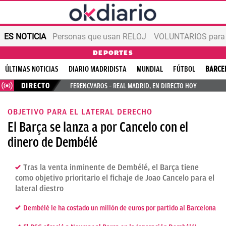
ES NOTICIA
Personas que usan RELOJ
VOLUNTARIOS para v
DEPORTES
ÚLTIMAS NOTICIAS
DIARIO MADRIDISTA
MUNDIAL
FÚTBOL
BARCE
DIRECTO
FERENCVAROS – REAL MADRID, EN DIRECTO HOY
OBJETIVO PARA EL LATERAL DERECHO
El Barça se lanza a por Cancelo con el
dinero de Dembélé
Tras la venta inminente de Dembélé, el Barça tiene
como objetivo prioritario el fichaje de Joao Cancelo para el
lateral diestro
Dembélé le ha costado un millón de euros por partido al Barcelona