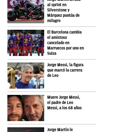
al sprint en
Silverstone y
Márquez puntúa de
milagro
El Barcelona cambia
el amistoso
cancelado en
Marruecos por uno en
Suiza
Jorge Messi, la figura
que marcó la carrera
de Leo
Muere Jorge Messi,
el padre de Leo
Messi, a los 68 años
Jorge Martín le