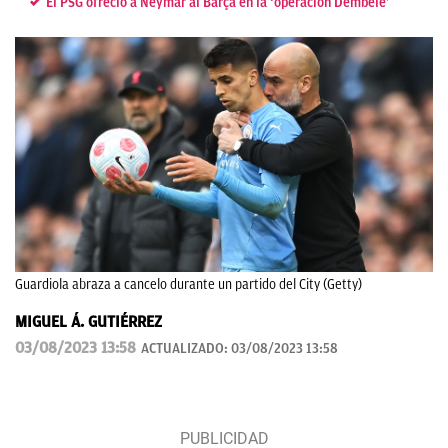
El PSG ofreció a Neymar al Barça en la ‘operación Dembélé’
Guardiola abraza a cancelo durante un partido del City (Getty)
MIGUEL Á. GUTIÉRREZ
03/08/2023 13:58
ACTUALIZADO:
03/08/2023 13:58