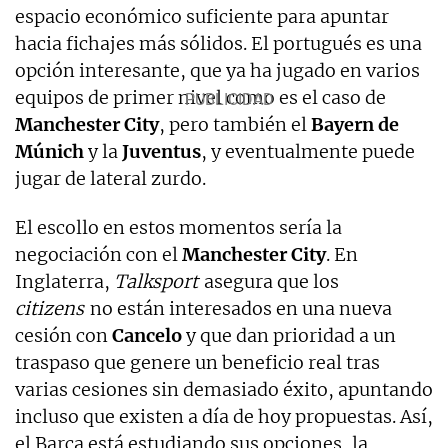
espacio económico suficiente para apuntar
hacia fichajes más sólidos. El portugués es una
opción interesante, que ya ha jugado en varios
equipos de primer nivel como es el caso de
Manchester
City
, pero también el
Bayern
de
Múnich
y la
Juventus
, y eventualmente puede
jugar de lateral zurdo.
El escollo en estos momentos sería la
negociación con el
Manchester
City
. En
Inglaterra,
Talksport
asegura que los
citizens
no están interesados en una nueva
cesión con
Cancelo
y que dan prioridad a un
traspaso que genere un beneficio real tras
varias cesiones sin demasiado éxito, apuntando
incluso que existen a día de hoy propuestas. Así,
el Barça está estudiando sus opciones, la