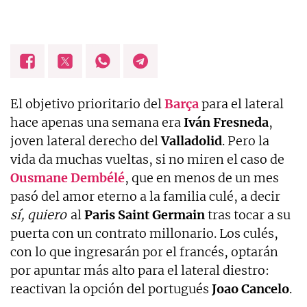
El objetivo prioritario del
Barça
para el lateral
hace apenas una semana era
Iván
Fresneda
,
joven lateral derecho del
Valladolid
. Pero la
vida da muchas vueltas, si no miren el caso de
Ousmane
Dembélé
, que en menos de un mes
pasó del amor eterno a la familia culé, a decir
sí, quiero
al
Paris Saint Germain
tras tocar a su
puerta con un contrato millonario. Los culés,
con lo que ingresarán por el francés, optarán
por apuntar más alto para el lateral diestro:
reactivan la opción del portugués
Joao Cancelo
.