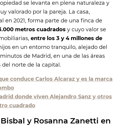
propiedad se levanta en plena naturaleza y
y valorado por la pareja. La casa,
l en 2021, forma parte de una finca de
 3.000 metros cuadrados
y cuyo valor se
mobiliarias,
entre los 3 y 4 millones de
hijos en un entorno tranquilo, alejado del
 minutos de Madrid, en una de las áreas
del norte de la capital.
que conduce Carlos Alcaraz y es la marca
Pombo
adrid donde viven Alejandro Sanz y otros
tro cuadrado
 Bisbal y Rosanna Zanetti en