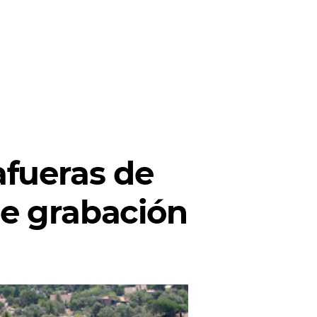
afueras de
de grabación