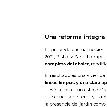
Una reforma integral
La propiedad actual no siem
2021, Bisbal y Zanetti empr
completa del chalet
, modifi
El resultado es una vivienda
líneas limpias y una clara a
elevó la casa a un estilo m
que conectan interior y exter
la presencia del jardín como 