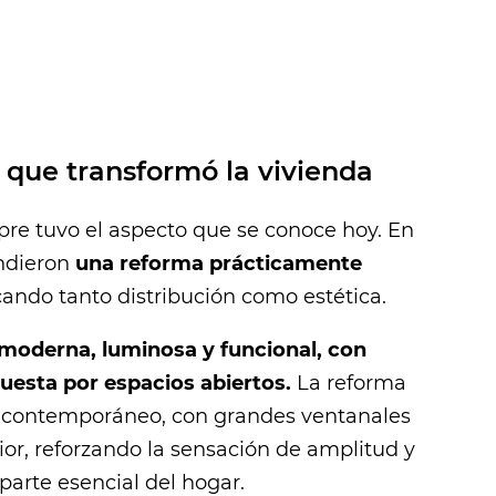
 que transformó la vivienda
pre tuvo el aspecto que se conoce hoy. En
endieron
una reforma prácticamente
cando tanto distribución como estética.
moderna, luminosa y funcional, con
puesta por espacios abiertos.
La reforma
ás contemporáneo, con grandes ventanales
ior, reforzando la sensación de amplitud y
parte esencial del hogar.