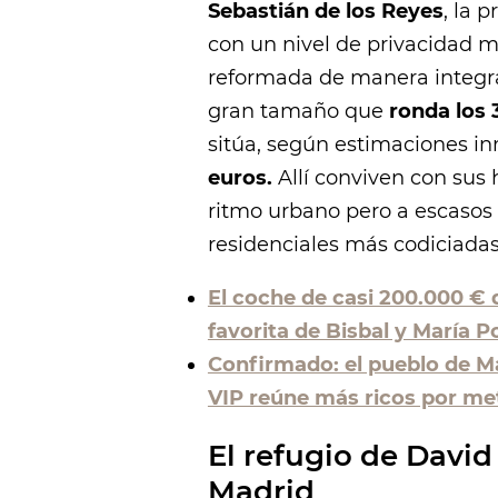
Sebastián de los Reyes
, la 
con un nivel de privacidad mu
reformada de manera integra
gran tamaño que
ronda los
sitúa, según estimaciones in
euros.
Allí conviven con sus 
ritmo urbano pero a escasos
residenciales más codiciadas 
El coche de casi 200.000 € 
favorita de Bisbal y María 
Confirmado: el pueblo de M
VIP reúne más ricos por me
El refugio de David
Madrid