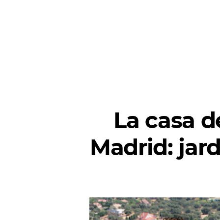
La casa d
Madrid: jar