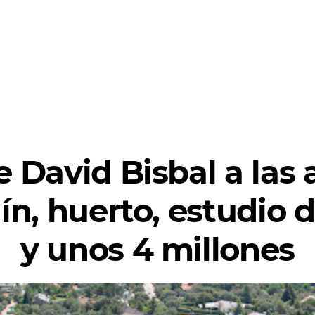
e David Bisbal a las 
dín, huerto, estudio 
y unos 4 millones