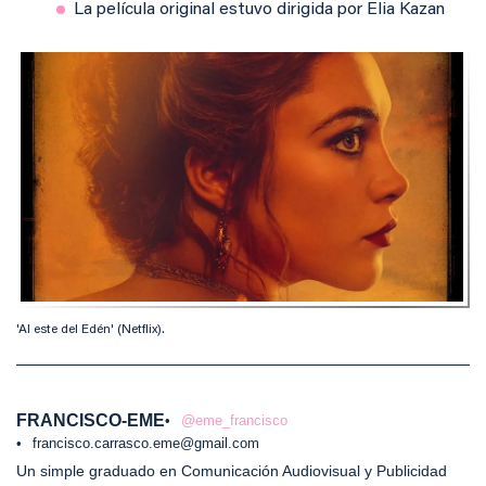
La película original estuvo dirigida por Elia Kazan
'Al este del Edén' (Netflix).
FRANCISCO-EME
@eme_francisco
francisco.carrasco.eme@gmail.com
Un simple graduado en Comunicación Audiovisual y Publicidad