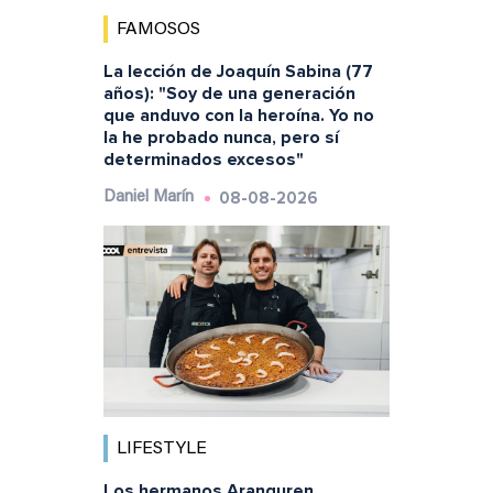
FAMOSOS
La lección de Joaquín Sabina (77
años): "Soy de una generación
que anduvo con la heroína. Yo no
la he probado nunca, pero sí
determinados excesos"
08-08-2026
Daniel Marín
LIFESTYLE
Los hermanos Aranguren,