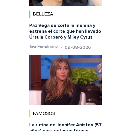
BELLEZA
Paz Vega se corta la melena y
estrena el corte que han llevado
Úrsula Corberó y Miley Cyrus
09-08-2026
Javi Fernández
FAMOSOS
La rutina de Jennifer Aniston (57
años) para estar en forma: