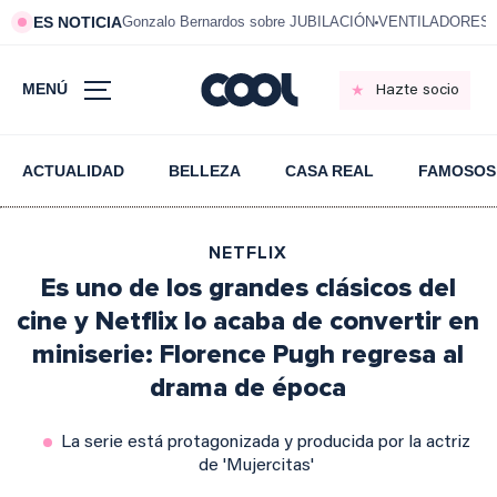
ES NOTICIA
Gonzalo Bernardos sobre JUBILACIÓN
VENTILADORES e
MENÚ
Hazte socio
ACTUALIDAD
BELLEZA
CASA REAL
FAMOSOS
NETFLIX
Es uno de los grandes clásicos del
cine y Netflix lo acaba de convertir en
miniserie: Florence Pugh regresa al
drama de época
La serie está protagonizada y producida por la actriz
de 'Mujercitas'