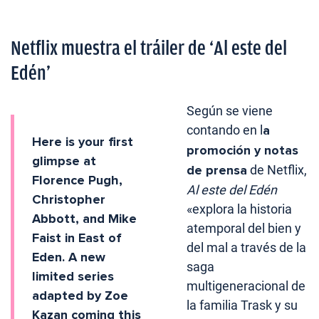
Netflix muestra el tráiler de ‘Al este del
Edén’
Según se viene
contando en l
a
Here is your first
promoción y notas
glimpse at
de prensa
de Netflix,
Florence Pugh,
Al este del Edén
Christopher
«explora la historia
Abbott, and Mike
atemporal del bien y
Faist in East of
del mal a través de la
Eden. A new
saga
limited series
multigeneracional de
adapted by Zoe
la familia Trask y su
Kazan coming this