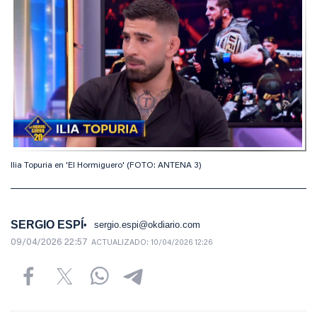
IIia Topuria en 'El Hormiguero' (FOTO: ANTENA 3)
SERGIO ESPÍ
sergio.espi@okdiario.com
09/04/2026 22:57
ACTUALIZADO:
10/04/2026 12:26