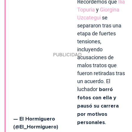
Recordemos que
Ilia
Topuria
y
Giorgina
Uzcategui
se
separaron tras una
etapa de fuertes
tensiones,
incluyendo
acusaciones de
malos tratos que
fueron retiradas tras
un acuerdo. El
luchador
borró
fotos con ella y
pausó su carrera
por motivos
— El Hormiguero
personales
.
(@El_Hormiguero)