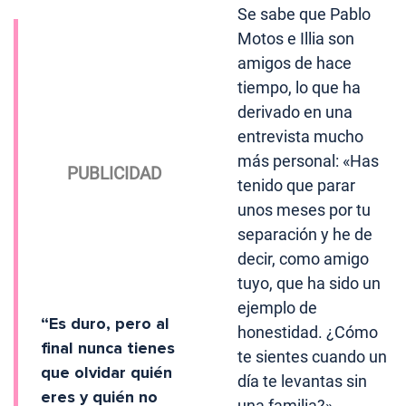
Se sabe que Pablo
Motos e Illia son
amigos de hace
tiempo, lo que ha
derivado en una
entrevista mucho
más personal: «Has
tenido que parar
unos meses por tu
separación y he de
decir, como amigo
tuyo, que ha sido un
ejemplo de
“Es duro, pero al
honestidad. ¿Cómo
final nunca tienes
te sientes cuando un
que olvidar quién
día te levantas sin
eres y quién no
una familia?».