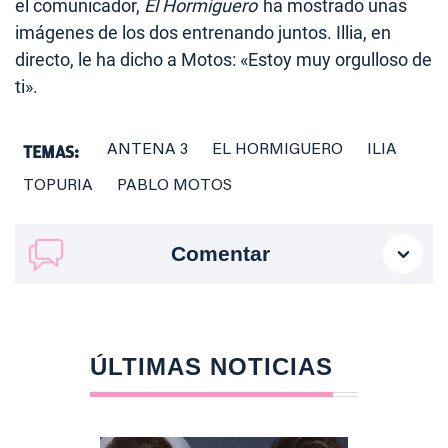
el comunicador,
El Hormiguero
ha mostrado unas
imágenes de los dos entrenando juntos. Illia, en
directo, le ha dicho a Motos: «Estoy muy orgulloso de
ti».
TEMAS:
ANTENA 3
EL HORMIGUERO
ILIA
TOPURIA
PABLO MOTOS
Comentar
ÚLTIMAS NOTICIAS