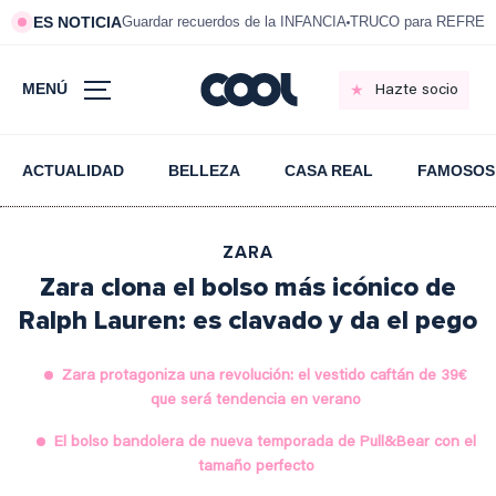
ES NOTICIA
Guardar recuerdos de la INFANCIA
TRUCO para REFRESC
MENÚ
Hazte socio
ACTUALIDAD
BELLEZA
CASA REAL
FAMOSOS
ZARA
Zara clona el bolso más icónico de
Ralph Lauren: es clavado y da el pego
Zara protagoniza una revolución: el vestido caftán de 39€
que será tendencia en verano
El bolso bandolera de nueva temporada de Pull&Bear con el
tamaño perfecto