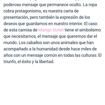
poderoso mensaje que permanece oculto. La ropa
cobra protagonismo, es nuestra carta de
presentación, pero también la expresión de los
deseos que guardamos en nuestro interior. El caso
de esta camisa de
Mango Outlet
tiene el simbolismo
que necesitamos, el mensaje que queremos dar el
mundo. Los caballos son unos animales que han
acompañado a la humanidad desde hace miles de
años con un mensaje común en todas las culturas: El
triunfo, el éxito y la libertad.