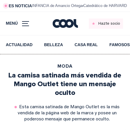
ES NOTICIA
INFANCIA de Amancio Ortega
Catedrático de HARVARD s
MENÚ
Hazte socio
ACTUALIDAD
BELLEZA
CASA REAL
FAMOSOS
MODA
La camisa satinada más vendida de
Mango Outlet tiene un mensaje
oculto
Esta camisa satinada de Mango Outlet es la más
vendida de la página web de la marca y posee un
poderoso mensaje que permanece oculto.