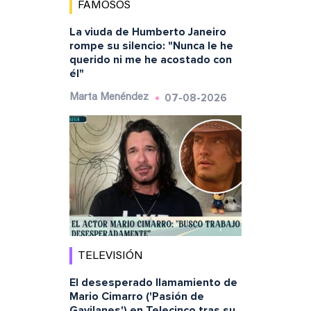
FAMOSOS
La viuda de Humberto Janeiro
rompe su silencio: "Nunca le he
querido ni me he acostado con
él"
07-08-2026
Marta Menéndez
TELEVISIÓN
El desesperado llamamiento de
Mario Cimarro ('Pasión de
Gavilanes') en Telecinco tras su