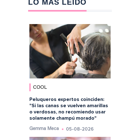
LO MÁS LEÍDO
COOL
Peluqueros expertos coinciden:
"Si las canas se vuelven amarillas
o verdosas, no recomiendo usar
solamente champú morado"
05-08-2026
Gemma Meca