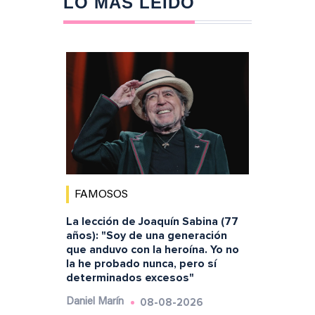
LO MÁS LEÍDO
FAMOSOS
La lección de Joaquín Sabina (77
años): "Soy de una generación
que anduvo con la heroína. Yo no
la he probado nunca, pero sí
determinados excesos"
08-08-2026
Daniel Marín