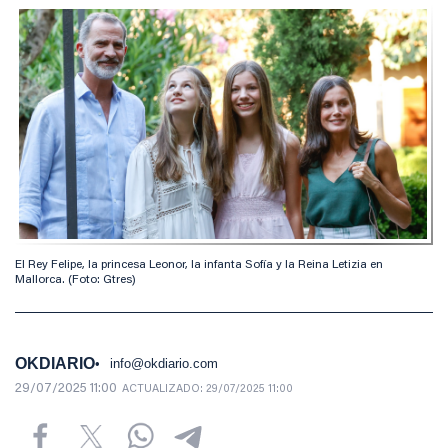
El Rey Felipe, la princesa Leonor, la infanta Sofía y la Reina Letizia en
Mallorca. (Foto: Gtres)
OKDIARIO
info@okdiario.com
29/07/2025 11:00
ACTUALIZADO:
29/07/2025 11:00