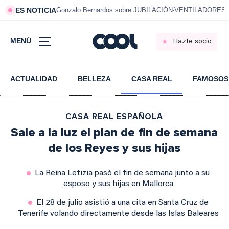
ES NOTICIA
Gonzalo Bernardos sobre JUBILACIÓN
VENTILADORES e
MENÚ
Hazte socio
ACTUALIDAD
BELLEZA
CASA REAL
FAMOSOS
CASA REAL ESPAÑOLA
Sale a la luz el plan de fin de semana
de los Reyes y sus hijas
La Reina Letizia pasó el fin de semana junto a su
esposo y sus hijas en Mallorca
El 28 de julio asistió a una cita en Santa Cruz de
Tenerife volando directamente desde las Islas Baleares