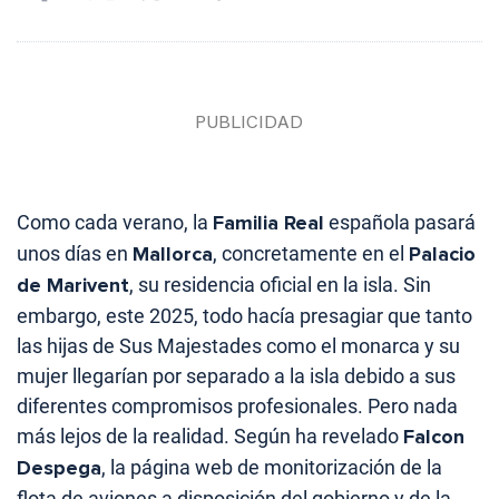
Como cada verano, la
Familia Real
española pasará
unos días en
Mallorca
, concretamente en el
Palacio
de Marivent
, su residencia oficial en la isla. Sin
embargo, este 2025, todo hacía presagiar que tanto
las hijas de Sus Majestades como el monarca y su
mujer llegarían por separado a la isla debido a sus
diferentes compromisos profesionales. Pero nada
más lejos de la realidad. Según ha revelado
Falcon
Despega
, la página web de monitorización de la
flota de aviones a disposición del gobierno y de la