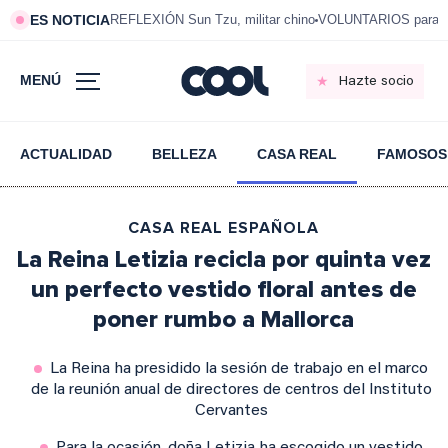
ES NOTICIA
REFLEXIÓN Sun Tzu, militar chino
VOLUNTARIOS para vi
MENÚ
Hazte socio
ACTUALIDAD
BELLEZA
CASA REAL
FAMOSOS
CASA REAL ESPAÑOLA
La Reina Letizia recicla por quinta vez
un perfecto vestido floral antes de
poner rumbo a Mallorca
La Reina ha presidido la sesión de trabajo en el marco
de la reunión anual de directores de centros del Instituto
Cervantes