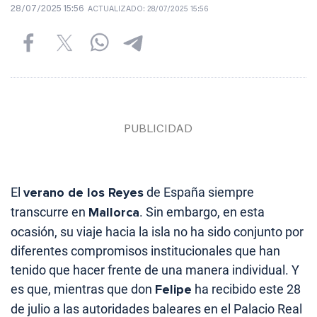
28/07/2025 15:56
ACTUALIZADO:
28/07/2025 15:56
El
verano de los Reyes
de España siempre
transcurre en
Mallorca
. Sin embargo, en esta
ocasión, su viaje hacia la isla no ha sido conjunto por
diferentes compromisos institucionales que han
tenido que hacer frente de una manera individual. Y
es que, mientras que don
Felipe
ha recibido este 28
de julio a las autoridades baleares en el Palacio Real