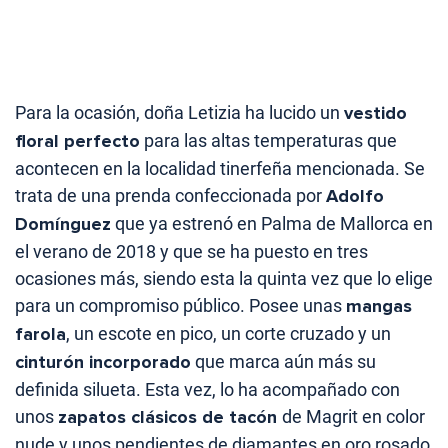
Para la ocasión, doña Letizia ha lucido un
vestido
floral perfecto
para las altas temperaturas que
acontecen en la localidad tinerfeña mencionada. Se
trata de una prenda confeccionada por
Adolfo
Domínguez
que ya estrenó en Palma de Mallorca en
el verano de 2018 y que se ha puesto en tres
ocasiones más, siendo esta la quinta vez que lo elige
para un compromiso público. Posee unas
mangas
farola
, un escote en pico, un corte cruzado y un
cinturón incorporado
que marca aún más su
definida silueta. Esta vez, lo ha acompañado con
unos
zapatos clásicos de tacón
de Magrit en color
nude y unos pendientes de diamantes en oro rosado