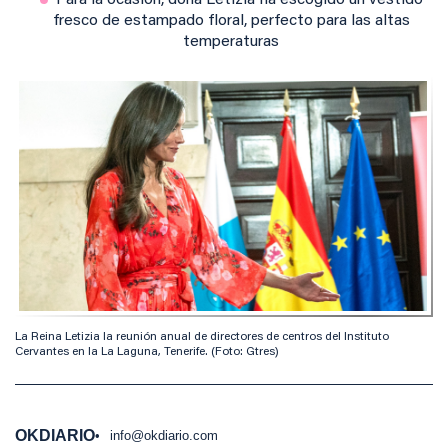
Para la ocasión, doña Letizia ha escogido un vestido
fresco de estampado floral, perfecto para las altas
temperaturas
La Reina Letizia la reunión anual de directores de centros del Instituto
Cervantes en la La Laguna, Tenerife. (Foto: Gtres)
OKDIARIO
info@okdiario.com