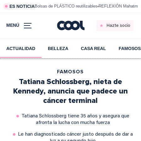
ES NOTICIA
Bolsas de PLÁSTICO reutilizables
REFLEXIÓN Mahatma 
MENÚ
Hazte socio
ACTUALIDAD
BELLEZA
CASA REAL
FAMOSOS
FAMOSOS
Tatiana Schlossberg, nieta de
Kennedy, anuncia que padece un
cáncer terminal
Tatiana Schlossberg tiene 35 años y asegura que
afronta la lucha con mucha fuerza
Le han diagnosticado cáncer justo después de dar a