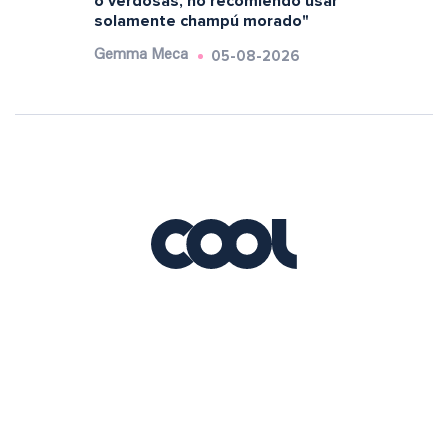
o verdosas, no recomiendo usar
solamente champú morado"
05-08-2026
Gemma Meca