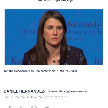
luz a su segundo hijo
Tatiana Schlossberg en una conferencia. (Foto: YouTube)
DANIEL HERNANDEZ
dhernandez@gtresonline.com
23/11/2025 11:57
ACTUALIZADO:
23/11/2025 11:57