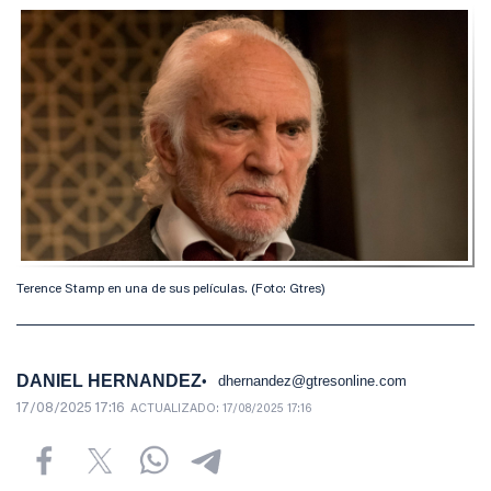
Terence Stamp en una de sus películas. (Foto: Gtres)
DANIEL HERNANDEZ
dhernandez@gtresonline.com
17/08/2025 17:16
ACTUALIZADO:
17/08/2025 17:16