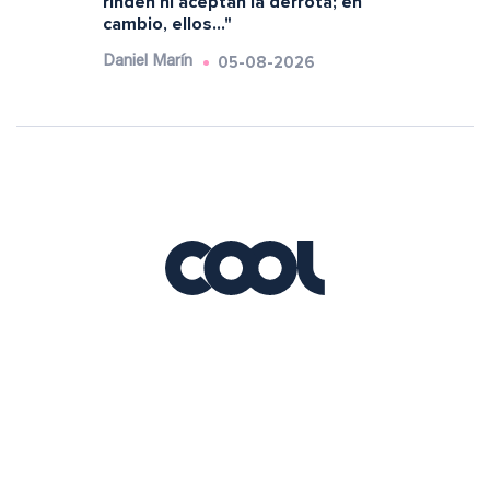
rinden ni aceptan la derrota; en
cambio, ellos..."
05-08-2026
Daniel Marín