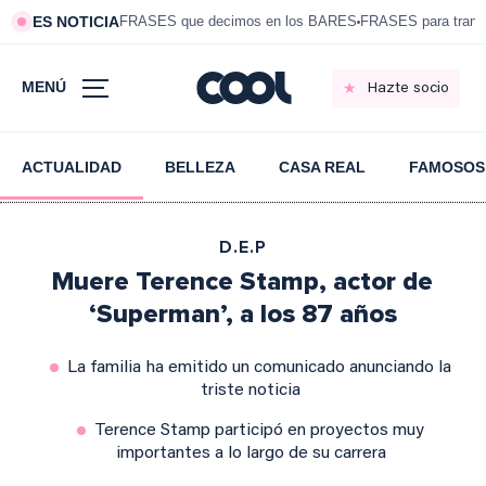
ES NOTICIA
FRASES que decimos en los BARES
FRASES para tranqui
MENÚ
Hazte socio
ACTUALIDAD
BELLEZA
CASA REAL
FAMOSOS
D.E.P
Muere Terence Stamp, actor de
‘Superman’, a los 87 años
La familia ha emitido un comunicado anunciando la
triste noticia
Terence Stamp participó en proyectos muy
importantes a lo largo de su carrera