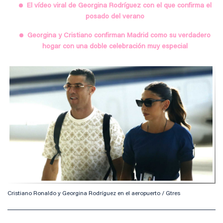
El vídeo viral de Georgina Rodríguez con el que confirma el
posado del verano
Georgina y Cristiano confirman Madrid como su verdadero
hogar con una doble celebración muy especial
Cristiano Ronaldo y Georgina Rodríguez en el aeropuerto / Gtres