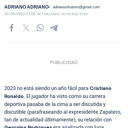
ADRIANO ADRIANO
adrianosilvamm@gmail.com
30/06/2023 07:00
ACTUALIZADO:
30/06/2023 07:00
2023 no está siendo un año fácil para
Cristiano
Ronaldo
. El jugador ha visto como su carrera
deportiva pasaba de la cima a ser discutida y
discutible (parafraseando al expresidente Zapatero,
tan de actualidad últimamente), su relación con
Georgina Rodríguez
era analizada con lupa