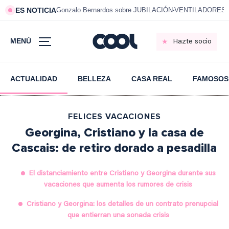
ES NOTICIA
Gonzalo Bernardos sobre JUBILACIÓN
VENTILADORES e
MENÚ
Hazte socio
ACTUALIDAD
BELLEZA
CASA REAL
FAMOSOS
FELICES VACACIONES
Georgina, Cristiano y la casa de
Cascais: de retiro dorado a pesadilla
El distanciamiento entre Cristiano y Georgina durante sus
vacaciones que aumenta los rumores de crisis
Cristiano y Georgina: los detalles de un contrato prenupcial
que entierran una sonada crisis