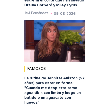
estrena el corte que han llevado
Úrsula Corberó y Miley Cyrus
09-08-2026
Javi Fernández
FAMOSOS
La rutina de Jennifer Aniston (57
años) para estar en forma:
"Cuando me despierto tomo
agua tibia con limón y luego un
batido o un aguacate con
huevos"