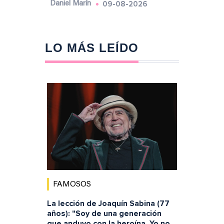
09-08-2026
Daniel Marín
LO MÁS LEÍDO
FAMOSOS
La lección de Joaquín Sabina (77
años): "Soy de una generación
que anduvo con la heroína. Yo no