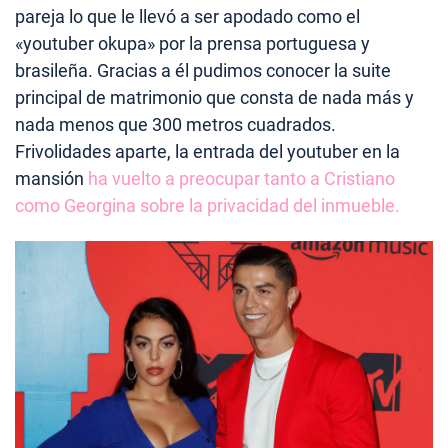
pareja lo que le llevó a ser apodado como el
«youtuber okupa» por la prensa portuguesa y
brasileña. Gracias a él pudimos conocer la suite
principal de matrimonio que consta de nada más y
nada menos que 300 metros cuadrados.
Frivolidades aparte, la entrada del youtuber en la
mansión
ha vuelto a preocupar tanto a Cristiano
como Georgina sobre la privacidad del inmueble.