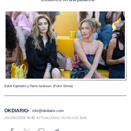
encuentro en una pasarela
Ester Expósito y Paris Jackson. (Foto: Gtres)
OKDIARIO
info@okdiario.com
09/09/2025 18:45
ACTUALIZADO:
09/09/2025 18:45