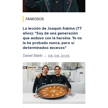
FAMOSOS
La lección de Joaquín Sabina (77
años): "Soy de una generación
que anduvo con la heroína. Yo no
la he probado nunca, pero sí
determinados excesos"
08-08-2026
Daniel Marín