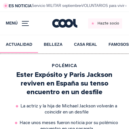
ES NOTICIA
Servicio MILITAR septiembre
VOLUNTARIOS para vivir e
MENÚ
Hazte socio
ACTUALIDAD
BELLEZA
CASA REAL
FAMOSOS
POLÉMICA
Ester Expósito y Paris Jackson
reviven en España su tenso
encuentro en un desfile
La actriz y la hija de Michael Jackson volverán a
coincidir en un desfile
Hace unos meses fueron noticia por su polémico