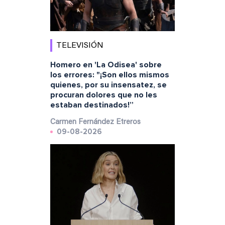
TELEVISIÓN
Homero en 'La Odisea' sobre
los errores: "¡Son ellos mismos
quienes, por su insensatez, se
procuran dolores que no les
estaban destinados!”
Carmen Fernández Etreros
09-08-2026