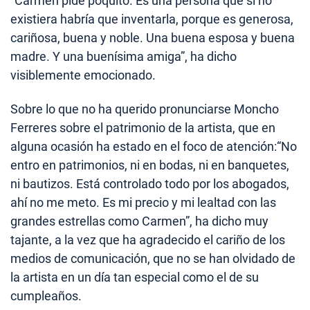
“Carmen pide poquito. Es una persona que si no
existiera habría que inventarla, porque es generosa,
cariñosa, buena y noble. Una buena esposa y buena
madre. Y una buenísima amiga”, ha dicho
visiblemente emocionado.
Sobre lo que no ha querido pronunciarse Moncho
Ferreres sobre el patrimonio de la artista, que en
alguna ocasión ha estado en el foco de atención:“No
entro en patrimonios, ni en bodas, ni en banquetes,
ni bautizos. Está controlado todo por los abogados,
ahí no me meto. Es mi precio y mi lealtad con las
grandes estrellas como Carmen”, ha dicho muy
tajante, a la vez que ha agradecido el cariño de los
medios de comunicación, que no se han olvidado de
la artista en un día tan especial como el de su
cumpleaños.