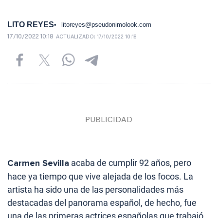
LITO REYES
litoreyes@pseudonimolook.com
17/10/2022 10:18
ACTUALIZADO:
17/10/2022 10:18
Carmen Sevilla
acaba de cumplir 92 años, pero
hace ya tiempo que vive alejada de los focos. La
artista ha sido una de las personalidades más
destacadas del panorama español, de hecho, fue
una de las primeras actrices españolas que trabajó