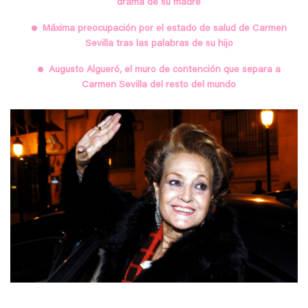
drama de su madre
Máxima preocupación por el estado de salud de Carmen
Sevilla tras las palabras de su hijo
Augusto Algueró, el muro de contención que separa a
Carmen Sevilla del resto del mundo