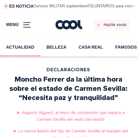
ES NOTICIA
Servicio MILITAR septiembre
VOLUNTARIOS para vivir e
MENÚ
Hazte socio
ACTUALIDAD
BELLEZA
CASA REAL
FAMOSOS
DECLARACIONES
Moncho Ferrer da la última hora
sobre el estado de Carmen Sevilla:
“Necesita paz y tranquilidad”
Augusto Algueró, el muro de contención que separa a
Carmen Sevilla del resto del mundo
La nueva ilusión del hijo de Carmen Sevilla al margen del