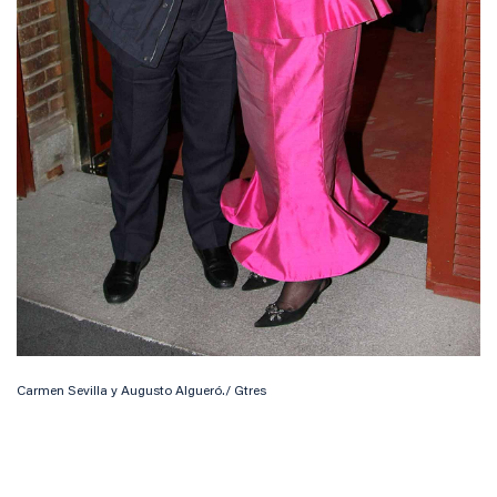
Carmen Sevilla y Augusto Algueró./ Gtres