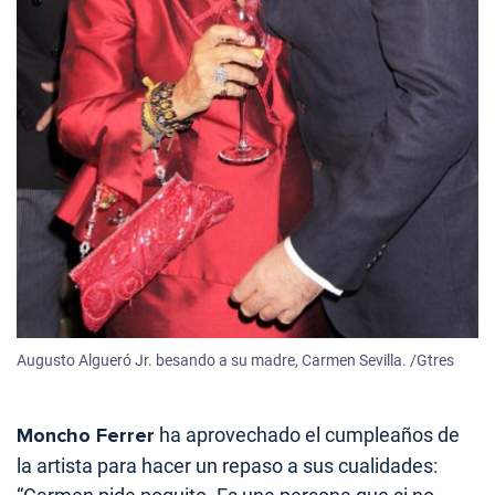
Augusto Algueró Jr. besando a su madre, Carmen Sevilla. /Gtres
Moncho Ferrer
ha aprovechado el cumpleaños de
la artista para hacer un repaso a sus cualidades: