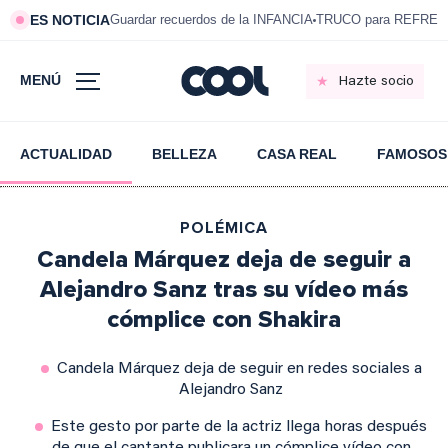
ES NOTICIA
Guardar recuerdos de la INFANCIA
TRUCO para REFRESC
MENÚ
Hazte socio
ACTUALIDAD
BELLEZA
CASA REAL
FAMOSOS
POLÉMICA
Candela Márquez deja de seguir a
Alejandro Sanz tras su vídeo más
cómplice con Shakira
Candela Márquez deja de seguir en redes sociales a
Alejandro Sanz
Este gesto por parte de la actriz llega horas después