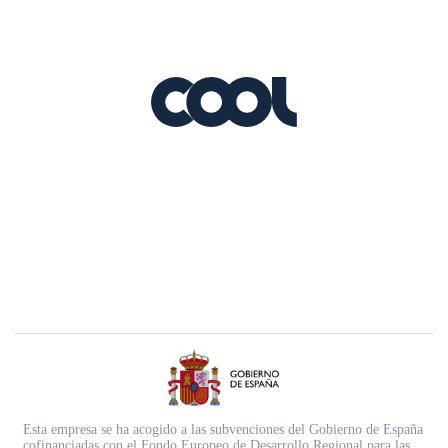
Esta empresa se ha acogido a las subvenciones del Gobierno de España
cofinanciadas con el Fondo Europeo de Desarrollo Regional para las