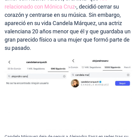
relacionado con Mónica Cruz
-, decidió cerrar su
corazón y centrarse en su música. Sin embargo,
apareció en su vida Candela Márquez, una actriz
valenciana 20 años menor que él y que guardaba un
gran parecido físico a una mujer que formó parte de
su pasado.
Candela Márquez deja de seguir a Alejandro Sanz en redes tras su