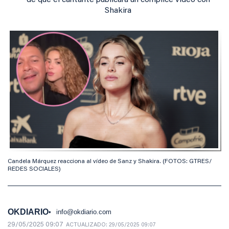
de que el cantante publicara un cómplice vídeo con
Shakira
Candela Márquez reacciona al vídeo de Sanz y Shakira. (FOTOS: GTRES/
REDES SOCIALES)
OKDIARIO
info@okdiario.com
29/05/2025 09:07
ACTUALIZADO:
29/05/2025 09:07