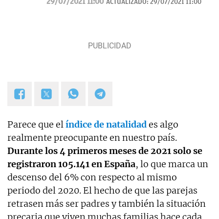
29/07/2021 11:00
ACTUALIZADO:
29/07/2021 11:00
Parece que el
índice de natalidad
es algo
realmente preocupante en nuestro país.
Durante los 4 primeros meses de 2021 solo se
registraron 105.141 en España
, lo que marca un
descenso del 6% con respecto al mismo
periodo del 2020. El hecho de que las parejas
retrasen más ser padres y también la situación
precaria que viven muchas familias hace cada