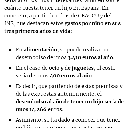
señalar otros muy interesantes también sobre
cuánto cuesta tener un hijo En España. En
concreto, a partir de cifras de CEACCU y del
INE, que destacan estos
gastos por niño en sus
tres primeros años de vida:
En
alimentación
, se puede realizar un
desembolso de unos
3.410 euros al año
.
En el caso de
ocio y de juguetes
, el coste
sería de unos
400 euros al año
.
Es decir, que partiendo de estas premisas y
de las expuestas anteriormente, el
desembolso al año de tener un hijo sería de
unos 14.266 euros.
Asimismo, se ha dado a conocer que tener
un hijo supone tener que gastar,
en sus