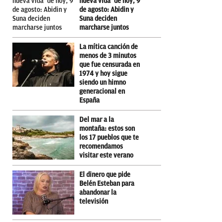
nueva vida’ de hoy, 9
de agosto: Abidin y
Suna deciden
marcharse juntos
La mítica canción de
menos de 3 minutos
que fue censurada en
1974 y hoy sigue
siendo un himno
generacional en
España
Del mar a la
montaña: estos son
los 17 pueblos que te
recomendamos
visitar este verano
El dinero que pide
Belén Esteban para
abandonar la
televisión