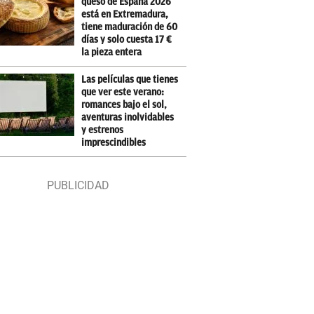
queso de España 2026
está en Extremadura,
tiene maduración de 60
días y solo cuesta 17 €
la pieza entera
Las películas que tienes
que ver este verano:
romances bajo el sol,
aventuras inolvidables
y estrenos
imprescindibles