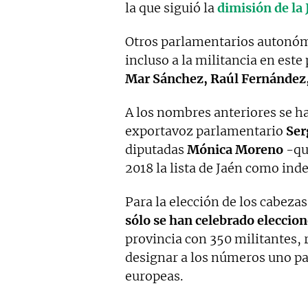
la que siguió la
dimisión de la
Otros parlamentarios autonóm
incluso a la militancia en est
Mar Sánchez, Raúl Fernández, 
A los nombres anteriores se 
exportavoz parlamentario
Ser
diputadas
Mónica Moreno
-qu
2018 la lista de Jaén como in
Para la elección de los cabeza
sólo se han celebrado eleccio
provincia con 350 militantes, 
designar a los números uno pa
europeas.