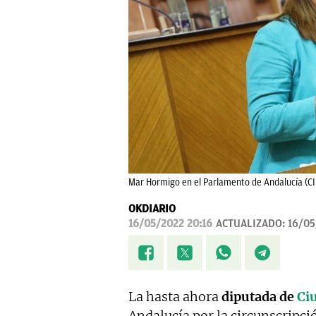
Mar Hormigo en el Parlamento de Andalucía (
OKDIARIO
16/05/2022 20:16
ACTUALIZADO:
16/05
La hasta ahora
diputada de
Ciu
Andalucía por la circunscripci