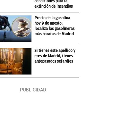
condiciones para la
extinción de incendios
Precio de la gasolina
hoy 9 de agosto:
localiza las gasolineras
más baratas de Madrid
Si tienes este apellido y
eres de Madrid, tienes
antepasados sefardíes