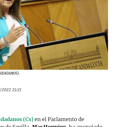
CIUDADANOS).
/2022 21:13
dadanos (Cs)
en el Parlamento de
ón de Sevilla,
Mar Hormigo
, ha anunciado