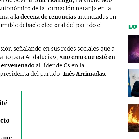
 Autonómico de la formación naranja en la
ma a la
decena de renuncias
anunciadas en
umible debacle electoral del partido el
LO
sión señalando en sus redes sociales que a
ario para Andalucía», «
no creo que esté en
 envenenado
al líder de Cs en la
a presidenta del partido,
Inés Arrimadas
.
ité
ecto
o que