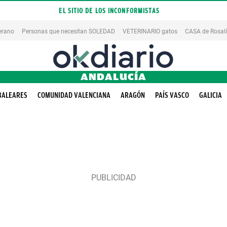
EL SITIO DE LOS INCONFORMISTAS
erano
Personas que necesitan SOLEDAD
VETERINARIO gatos
CASA de Rosal
ANDALUCÍA
BALEARES
COMUNIDAD VALENCIANA
ARAGÓN
PAÍS VASCO
GALICIA