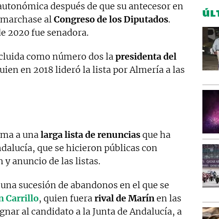
autonómica después de que su antecesor en
ÚL
e marchase al
Congreso de los Diputados
.
de 2020 fue senadora.
 incluida como número dos la
presidenta del
quien en 2018 lideró la lista por Almería a las
uma a una
larga lista de renuncias
que ha
dalucía, que se hicieron públicas con
 y anuncio de las listas.
 una sucesión de abandonos en el que se
n Carrillo
, quien fuera
rival de Marín
en las
gnar al candidato a la Junta de Andalucía, a