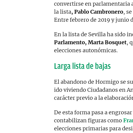
convertirse en parlamentaria 
la lista
, Pablo Cambronero
, s
Entre febrero de 2019 y junio 
En la lista de Sevilla ha sido
Parlamento, Marta Bosquet
, 
elecciones autonómicas.
Larga lista de bajas
El abandono de Hormigo se s
ido viviendo Ciudadanos en An
carácter previo a la elaboración
De esta forma pasa a engrosar
contabilizan figuras como
Fra
elecciones primarias para desi