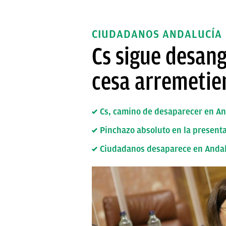
CIUDADANOS ANDALUCÍA
Cs sigue desang
cesa arremetie
Cs, camino de desaparecer en And
Pinchazo absoluto en la presenta
Ciudadanos desaparece en Andalu