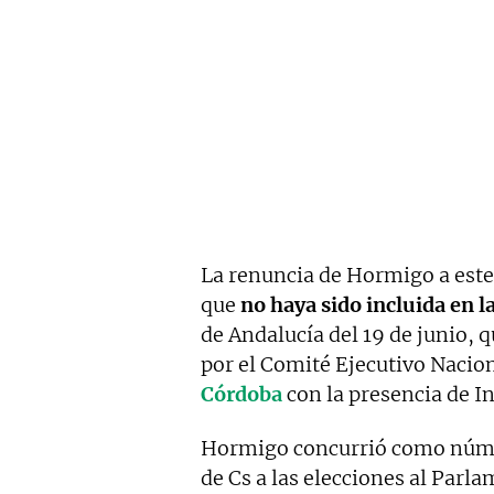
La renuncia de Hormigo a este
que
no haya sido incluida en la
de Andalucía del 19 de junio, 
por el Comité Ejecutivo Nacio
Córdoba
con la presencia de I
Hormigo concurrió como númer
de Cs a las elecciones al Parl