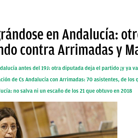
rándose en Andalucía: otr
ndo contra Arrimadas y M
alucía antes del 19J: otra diputada deja el partido ¡y ya va
ción de Cs Andalucía con Arrimadas: 70 asistentes, de los 
cía: no salva ni un escaño de los 21 que obtuvo en 2018