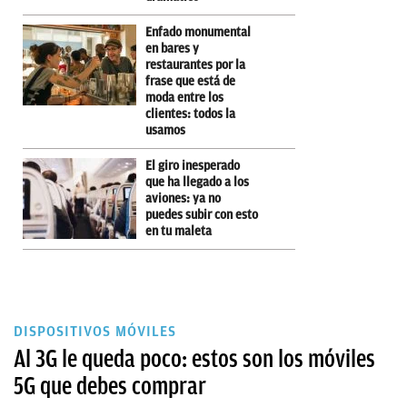
Enfado monumental
en bares y
restaurantes por la
frase que está de
moda entre los
clientes: todos la
usamos
El giro inesperado
que ha llegado a los
aviones: ya no
puedes subir con esto
en tu maleta
DISPOSITIVOS MÓVILES
Al 3G le queda poco: estos son los móviles
5G que debes comprar