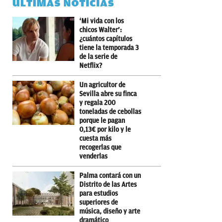
ÚLTIMAS NOTICIAS
‘Mi vida con los
chicos Walter’:
¿cuántos capítulos
tiene la temporada 3
de la serie de
Netflix?
Un agricultor de
Sevilla abre su finca
y regala 200
toneladas de cebollas
porque le pagan
0,13€ por kilo y le
cuesta más
recogerlas que
venderlas
Palma contará con un
Distrito de las Artes
para estudios
superiores de
música, diseño y arte
dramático