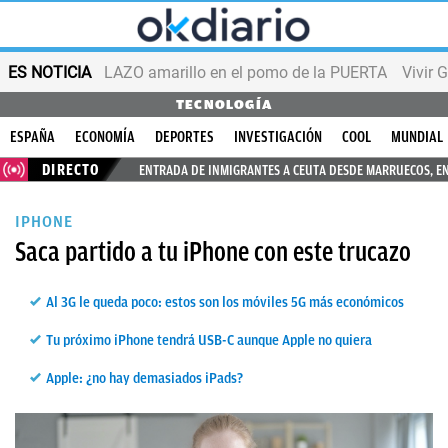
ES NOTICIA
LAZO amarillo en el pomo de la PUERTA
Vivir 
TECNOLOGÍA
ESPAÑA
ECONOMÍA
DEPORTES
INVESTIGACIÓN
COOL
MUNDIAL
DIRECTO
ENTRADA DE INMIGRANTES A CEUTA DESDE MARRUECOS, E
IPHONE
Saca partido a tu iPhone con este trucazo
Al 3G le queda poco: estos son los móviles 5G más económicos
Tu próximo iPhone tendrá USB-C aunque Apple no quiera
Apple: ¿no hay demasiados iPads?