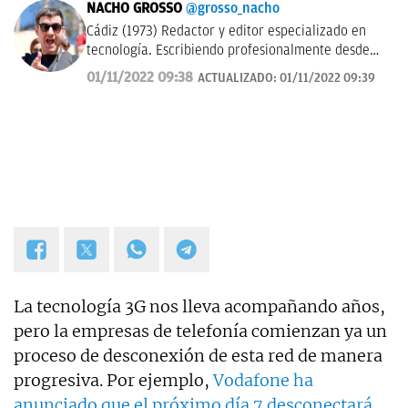
NACHO GROSSO
@grosso_nacho
Cádiz (1973) Redactor y editor especializado en
tecnología. Escribiendo profesionalmente desde
2017 para medios de difusión y blogs en español.
01/11/2022 09:38
ACTUALIZADO:
01/11/2022 09:39
La tecnología 3G nos lleva acompañando años,
pero la empresas de telefonía comienzan ya un
proceso de desconexión de esta red de manera
progresiva. Por ejemplo,
Vodafone ha
anunciado que el próximo día 7 desconectará