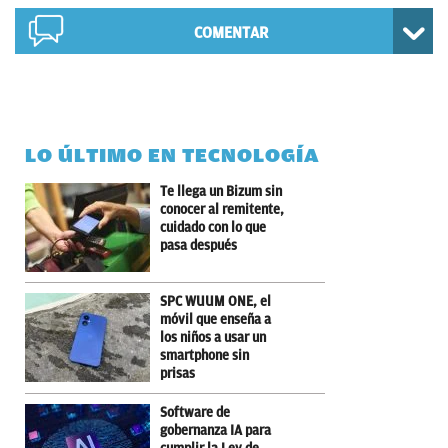
COMENTAR
LO ÚLTIMO EN TECNOLOGÍA
Te llega un Bizum sin
conocer al remitente,
cuidado con lo que
pasa después
SPC WUUM ONE, el
móvil que enseña a
los niños a usar un
smartphone sin
prisas
Software de
gobernanza IA para