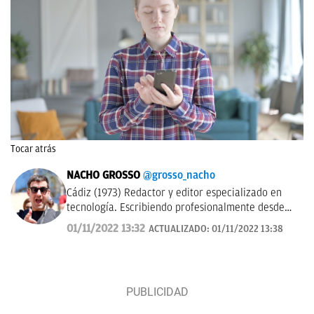
Tocar atrás
NACHO GROSSO
@grosso_nacho
Cádiz (1973) Redactor y editor especializado en
tecnología. Escribiendo profesionalmente desde
2017 para medios de difusión y blogs en español.
01/11/2022 13:32
ACTUALIZADO:
01/11/2022 13:38