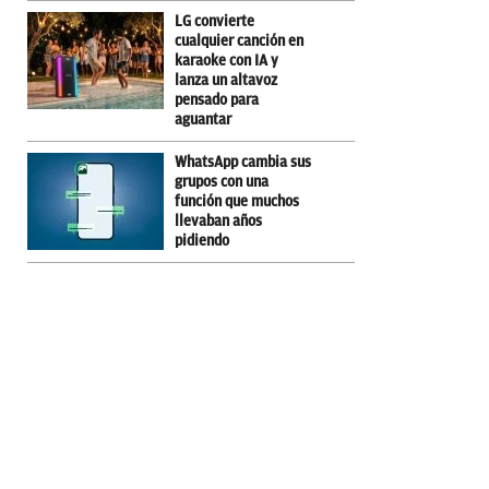
LG convierte
cualquier canción en
karaoke con IA y
lanza un altavoz
pensado para
aguantar
WhatsApp cambia sus
grupos con una
función que muchos
llevaban años
pidiendo