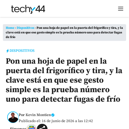
Saltar
M
al
contenido
Home
-
Dispositivos
-
Pon una hoja de papel en la puerta del frigorífico y tira, y la
clave está en que ese gesto simple es la prueba número uno para detectar fugas
de frío
DISPOSITIVOS
Pon una hoja de papel en la
puerta del frigorífico y tira, y la
clave está en que ese gesto
simple es la prueba número
uno para detectar fugas de frío
Por
Kevin Montien
Publicado el: 16 de junio de 2026 a las 12:42