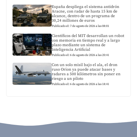
España despliega el sistema antidrón
Aracne, con radar de hasta 15 km de
alcance, dentro de un programa de
30,24 millones de euros
Publicado el: 7 de agosto de 2026 a las 08:01
Científicos del MIT desarrollan un robot
con memoria en tiempo real y a largo
plazo mediante un sistema de
Inteligencia Artificial
Publicado el: 6 de agosto de 2026 a las 20:41
Con un solo misil bajo el ala, el dron
ruso Orion ya puede atacar bases y
radares a 500 kilómetros sin poner en
riesgo a un piloto
Publicado el: 6 de agosto de 2026 a las 18:41