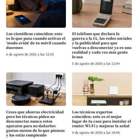
Los científicos coinciden: esto
El teléfono que declara la
es lo que pasa cuando activas el
guerra a la IA, las redes sociales
‘modo avión’ de tu móvil cuando
y la publicidad para que
duermes
vuelvas a desconectar ya es una
realidad y cada vez más gente
6 de agosto de 2026 a las 12:42
lo usa
5 de agosto de 2026 a las 12:44
Crees que ahorras electricidad
Los técnicos expertos
pero los técnicos piden no
coinciden: este es el mejor
desconectar nunca estos
lugar de tu casa para instalar el
aparatos para no dañarlos:
router Wi-Fi y mejorar la señal
gastan menos de lo que piensas
4 de agosto de 2026 a las 18:46
y los estás rompiendo