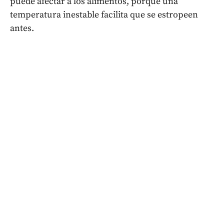
puede afectar a los alimentos, porque una
temperatura inestable facilita que se estropeen
antes.