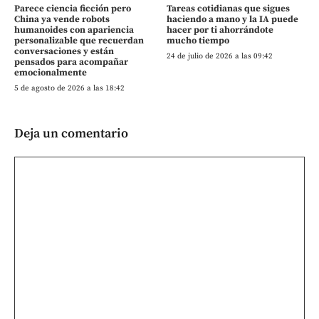
Parece ciencia ficción pero
Tareas cotidianas que sigues
China ya vende robots
haciendo a mano y la IA puede
humanoides con apariencia
hacer por ti ahorrándote
personalizable que recuerdan
mucho tiempo
conversaciones y están
24 de julio de 2026 a las 09:42
pensados para acompañar
emocionalmente
5 de agosto de 2026 a las 18:42
Deja un comentario
Comentario