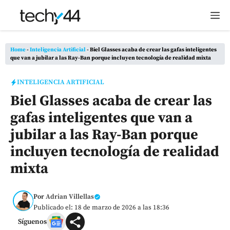
Saltar
M
al
contenido
Home
-
Inteligencia Artificial
-
Biel Glasses acaba de crear las gafas inteligentes
que van a jubilar a las Ray-Ban porque incluyen tecnología de realidad mixta
INTELIGENCIA ARTIFICIAL
Biel Glasses acaba de crear las
gafas inteligentes que van a
jubilar a las Ray-Ban porque
incluyen tecnología de realidad
mixta
Por
Adrian Villellas
Publicado el: 18 de marzo de 2026 a las 18:36
Síguenos