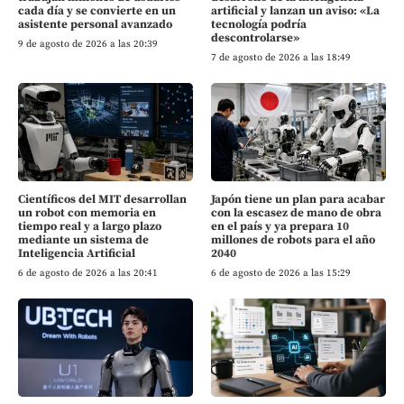
cada día y se convierte en un
artificial y lanzan un aviso: «La
asistente personal avanzado
tecnología podría
descontrolarse»
9 de agosto de 2026 a las 20:39
7 de agosto de 2026 a las 18:49
Científicos del MIT desarrollan
Japón tiene un plan para acabar
un robot con memoria en
con la escasez de mano de obra
tiempo real y a largo plazo
en el país y ya prepara 10
mediante un sistema de
millones de robots para el año
Inteligencia Artificial
2040
6 de agosto de 2026 a las 20:41
6 de agosto de 2026 a las 15:29