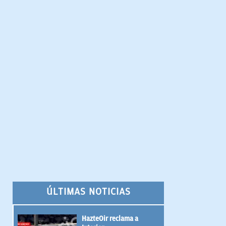
ÚLTIMAS NOTICIAS
HazteOir reclama a