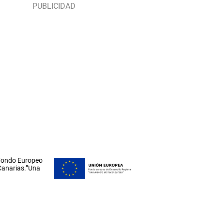
 Fondo Europeo
 Canarias.”Una