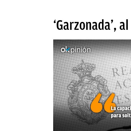
‘Garzonada’, al