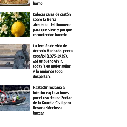
horno
Colocar cajas de cartón
sobre la tierra
alrededor del limonero:
para qué sirve y por qué
recomiendan hacerlo
La lección de vida de
Antonio Machado, poeta
español (1875-1939):
«Si es bueno vivir,
todavía es mejor soñar,
y lo mejor de todo,
despertar»
HazteOir reclama a
Interior explicaciones
por el uso de una Zodiac
de la Guardia Civil para
llevar a Sánchez a
bucear