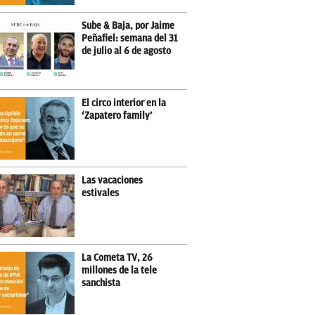
Sube & Baja, por Jaime
Peñafiel: semana del 31
de julio al 6 de agosto
El circo interior en la
‘Zapatero family’
Las vacaciones
estivales
La Cometa TV, 26
millones de la tele
sanchista