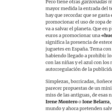
Pero tiene otras
garzonadas
m
mayor medida la entrada del té
hay que recordar que se gasta 
promocionar el uso de ropa de
va a salvar el planeta. Que e
euros a promocionar una
«hue
significa la presencia de ester
juguetes en España. Tema con
habiendo llegado a prohibir lo
con las niñas y el azul con los
autorregulación de la publicid
Simplezas, borricadas, ñoñece
parecer propuestas de un mini
miss de las antiguas, de esas
Irene Montero
o
Ione Belarra
,
mundo y ahora pretenden salva