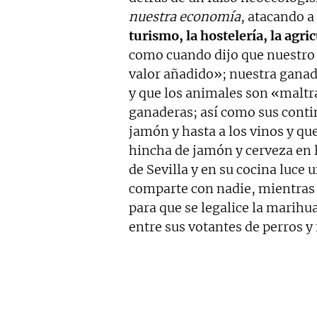
nuestra economía
, atacando a
turismo, la hostelería, la agri
como cuando dijo que nuestro 
valor añadido»; nuestra ganad
y que los animales son «maltr
ganaderas; así como sus contin
jamón y hasta a los vinos y qu
hincha de jamón y cerveza en l
de Sevilla y en su cocina luce
comparte con nadie, mientras 
para que se legalice la marihu
entre sus votantes de perros y 