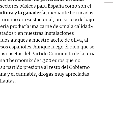
 sectores básicos para España como son el
cultura y la ganadería,
mediante borricadas
turismo era «estacional, precario y de bajo
ería producía una carne de «mala calidad»
atados» en nuestras instalaciones
uos ataques a nuestro aceite de oliva, al
esos españoles. Aunque luego él bien que se
as casetas del Partido Comunista de la feria
 una Thermomix de 1.300 euros que no
su partido presiona al resto del Gobierno
ana y el cannabis, drogas muy apreciadas
flautas.