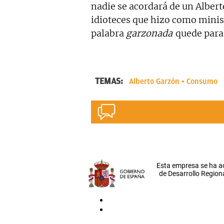
nadie se acordará de un Albert
idioteces que hizo como minist
palabra
garzonada
quede para 
TEMAS:
Alberto Garzón
Consumo
Esta empresa se ha a
de Desarrollo Regiona