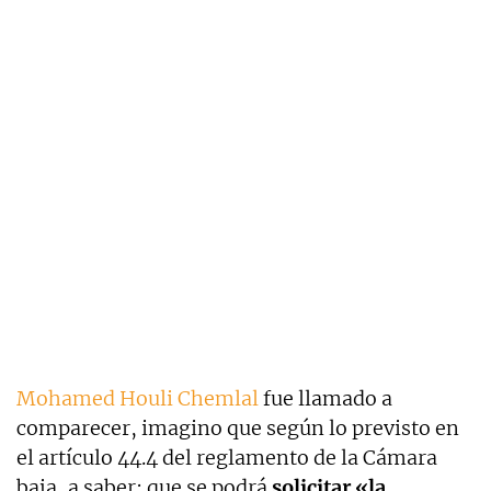
Mohamed Houli Chemlal
fue llamado a
comparecer, imagino que según lo previsto en
el artículo 44.4 del reglamento de la Cámara
baja, a saber: que se podrá
solicitar «la