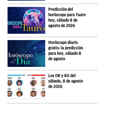
Predicción del
horóscopo para Tauro
hoy, sábado 8 de
agosto de 2026
Horóscopo diario
gratis: la predicción
para hoy, sábado 8
de agosto
Los OK y KO del
sábado, 8 de agosto
de 2026