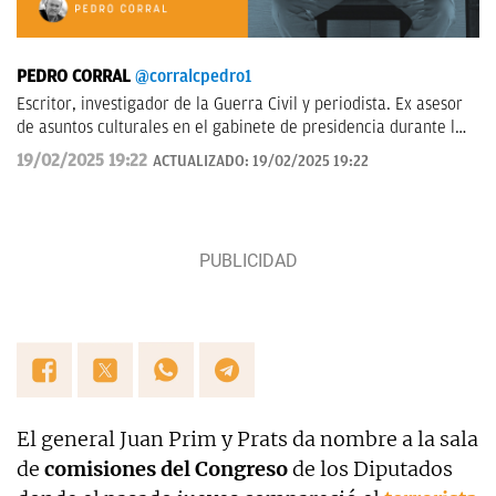
PEDRO CORRAL
@corralcpedro1
Escritor, investigador de la Guerra Civil y periodista. Ex asesor
de asuntos culturales en el gabinete de presidencia durante la
última legislatura de José María Aznar. Actual diputado en la
19/02/2025 19:22
ACTUALIZADO:
19/02/2025 19:22
Asamblea de Madrid. Escribo sobre política y cultura.
El general Juan Prim y Prats da nombre a la sala
de
comisiones del Congreso
de los Diputados