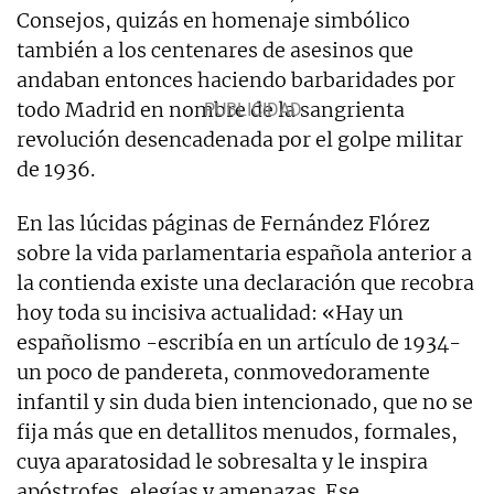
Consejos, quizás en homenaje simbólico
también a los centenares de asesinos que
andaban entonces haciendo barbaridades por
todo Madrid en nombre de la sangrienta
revolución desencadenada por el golpe militar
de 1936.
En las lúcidas páginas de Fernández Flórez
sobre la vida parlamentaria española anterior a
la contienda existe una declaración que recobra
hoy toda su incisiva actualidad: «Hay un
españolismo -escribía en un artículo de 1934-
un poco de pandereta, conmovedoramente
infantil y sin duda bien intencionado, que no se
fija más que en detallitos menudos, formales,
cuya aparatosidad le sobresalta y le inspira
apóstrofes, elegías y amenazas. Ese