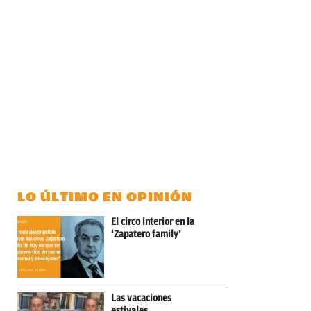
LO ÚLTIMO EN OPINIÓN
El circo interior en la
‘Zapatero family’
Las vacaciones
estivales