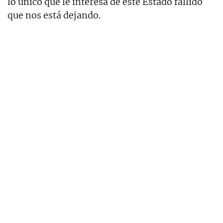
lo único que le interesa de este Estado fallido
que nos está dejando.