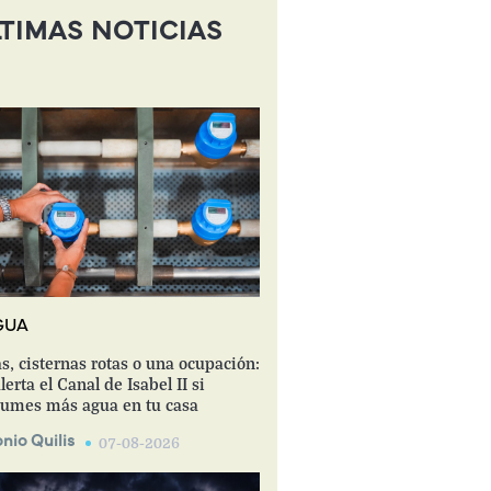
TIMAS NOTICIAS
GUA
s, cisternas rotas o una ocupación:
lerta el Canal de Isabel II si
umes más agua en tu casa
nio Quilis
07-08-2026