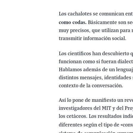
Los cachalotes se comunican entr
como codas.
Básicamente son sec
muy precisos, que utilizan para
transmitir información social.
Los científicos han descubierto
funcionan como si fueran dialect
Hablamos además de un lenguaje 
distintos mensajes, identidades 
contexto de la conversación.
Así lo pone de manifiesto un re
investigadores del MIT y del Pro
los cetáceos. Los resultados in
diferentes según el tipo de «con