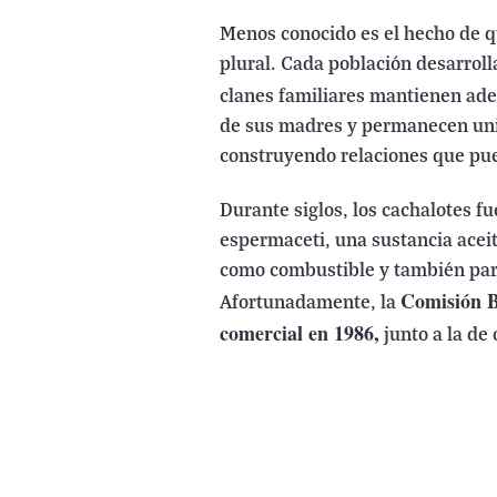
Menos conocido es el hecho de 
plural. Cada población desarrolla
clanes familiares mantienen a
de sus madres y permanecen un
construyendo relaciones que pue
Durante siglos, los cachalotes f
espermaceti, una sustancia acei
como combustible y también par
Comisión B
Afortunadamente, la
comercial en 1986,
junto a la de