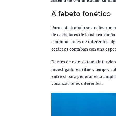
sistema de comunicación sumame
Alfabeto fonético
Para este trabajo se analizaron
de cachalotes de la isla caribeñ
combinaciones de diferentes alg
cetáceos contaban con una espec
Dentro de este sistema intervie
ritmo, tempo, ru
investigadores
entre sí para generar esta ampli
vocalizaciones diferentes.