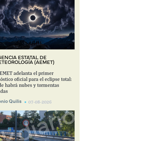
ENCIA ESTATAL DE
TEOROLOGÍA (AEMET)
EMET adelanta el primer
óstico oficial para el eclipse total:
e habrá nubes y tormentas
adas
nio Quilis
07-08-2026