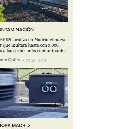
ONTAMINACIÓN
EEN localiza en Madrid el nuevo
r que multará hasta con 3.000
s a los coches más contaminantes
nio Quilis
07-08-2026
HORA MADRID