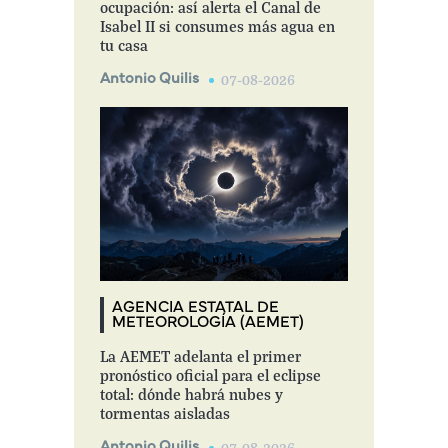
ocupación: así alerta el Canal de
Isabel II si consumes más agua en
tu casa
Antonio Quilis
07-08-2026
AGENCIA ESTATAL DE
METEOROLOGÍA (AEMET)
La AEMET adelanta el primer
pronóstico oficial para el eclipse
total: dónde habrá nubes y
tormentas aisladas
Antonio Quilis