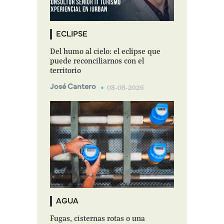
ECLIPSE
Del humo al cielo: el eclipse que
puede reconciliarnos con el
territorio
José Cantero
08-08-2026
AGUA
Fugas, cisternas rotas o una