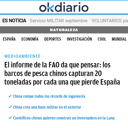
ES NOTICIA
Servicio MILITAR septiembre
VOLUNTARIOS para
NATURALEZA
ESPAÑA
ECONOMÍA
DEPORTES
INVESTIGACIÓN
COOL
MUNDIAL
MEDIOAMBIENTE
El informe de la FAO da que pensar: los
barcos de pesca chinos capturan 20
toneladas por cada una que pierde España
China rompe todos los récords de ingeniería
China crea una base militar en el exterior
Científicos chinos quieren construir un invernadero en la Luna