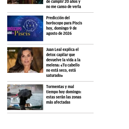
de cumplir 20 años y
no me canso de verla
Predicción del
horóscopo para Piscis
hoy, domingo 9 de
agosto de 2026
Juan Leal explica el
detox capilar que
devuelve la vida a la
melena: «Tu cabello
no está seco, está
saturado»
Tormentas y mal
tiempo hoy domingo:
estas serán las zonas
más afectadas