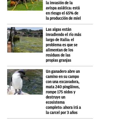
la invasión de la
avispa asiática: está
en riesgo el 65% de
la producción de miel
Las algas están
invadiendo el río más
largo de Italia: el
problema es que se
alimentan de los
residuos de las
propias granjas
Un ganadero abre un
camino en su campo
con una excavadora,
mata 240 pingüinos,
rompe 175 nidos y
destruye un
ecosistema
completo: ahora irá a
la carcel por 3 años