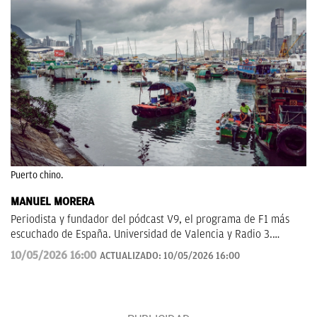
Puerto chino.
MANUEL MORERA
Periodista y fundador del pódcast V9, el programa de F1 más
escuchado de España. Universidad de Valencia y Radio 3.
Anteriormente en ElDesmarque, Levante TV y Las Provincias.
10/05/2026 16:00
ACTUALIZADO:
10/05/2026 16:00