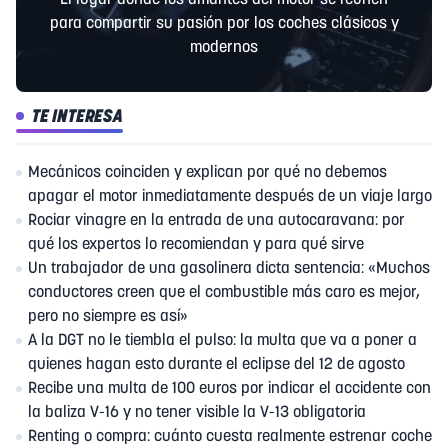
El lugar donde los amantes del motor se reúnen
para compartir su pasión por los coches clásicos y
modernos
TE INTERESA
Mecánicos coinciden y explican por qué no debemos
apagar el motor inmediatamente después de un viaje largo
Rociar vinagre en la entrada de una autocaravana: por
qué los expertos lo recomiendan y para qué sirve
Un trabajador de una gasolinera dicta sentencia: «Muchos
conductores creen que el combustible más caro es mejor,
pero no siempre es así»
A la DGT no le tiembla el pulso: la multa que va a poner a
quienes hagan esto durante el eclipse del 12 de agosto
Recibe una multa de 100 euros por indicar el accidente con
la baliza V-16 y no tener visible la V-13 obligatoria
Renting o compra: cuánto cuesta realmente estrenar coche