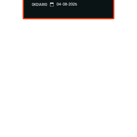
04-08-2026
OKDIARIO