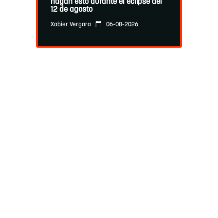
hagan esto durante el eclipse del
12 de agosto
06-08-2026
Xabier Vergara