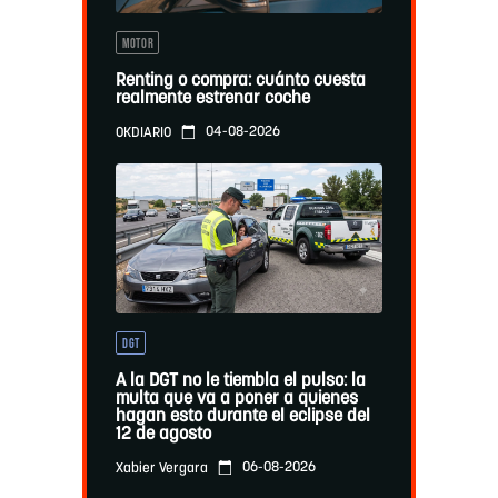
MOTOR
Renting o compra: cuánto cuesta
realmente estrenar coche
04-08-2026
OKDIARIO
DGT
A la DGT no le tiembla el pulso: la
multa que va a poner a quienes
hagan esto durante el eclipse del
12 de agosto
06-08-2026
Xabier Vergara