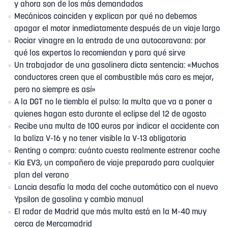
y ahora son de los más demandados
Mecánicos coinciden y explican por qué no debemos
apagar el motor inmediatamente después de un viaje largo
Rociar vinagre en la entrada de una autocaravana: por
qué los expertos lo recomiendan y para qué sirve
Un trabajador de una gasolinera dicta sentencia: «Muchos
conductores creen que el combustible más caro es mejor,
pero no siempre es así»
A la DGT no le tiembla el pulso: la multa que va a poner a
quienes hagan esto durante el eclipse del 12 de agosto
Recibe una multa de 100 euros por indicar el accidente con
la baliza V-16 y no tener visible la V-13 obligatoria
Renting o compra: cuánto cuesta realmente estrenar coche
Kia EV3, un compañero de viaje preparado para cualquier
plan del verano
Lancia desafía la moda del coche automático con el nuevo
Ypsilon de gasolina y cambio manual
El radar de Madrid que más multa está en la M-40 muy
cerca de Mercamadrid