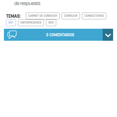
de respuesta.
TEMAS:
CARNET DE CONDUCIR
CONDUCIR
CONDUCTORES
DGT
ENFERMEDADES
OKD
3
COMENTARIOS