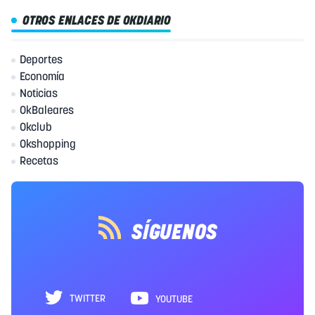
OTROS ENLACES DE OKDIARIO
Deportes
Economía
Noticias
OkBaleares
Okclub
Okshopping
Recetas
SÍGUENOS
TWITTER
YOUTUBE