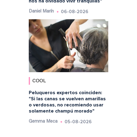
nos ha olvidado vivir tranquilas"
06-08-2026
Daniel Marín
COOL
Peluqueros expertos coinciden:
"Si las canas se vuelven amarillas
o verdosas, no recomiendo usar
solamente champú morado"
05-08-2026
Gemma Meca