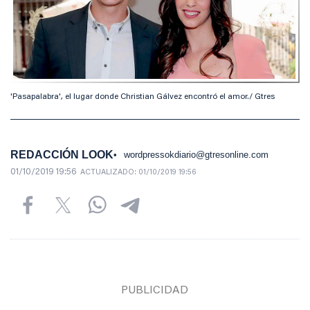
'Pasapalabra', el lugar donde Christian Gálvez encontró el amor./ Gtres
REDACCIÓN LOOK
wordpressokdiario@gtresonline.com
01/10/2019 19:56
ACTUALIZADO:
01/10/2019 19:56