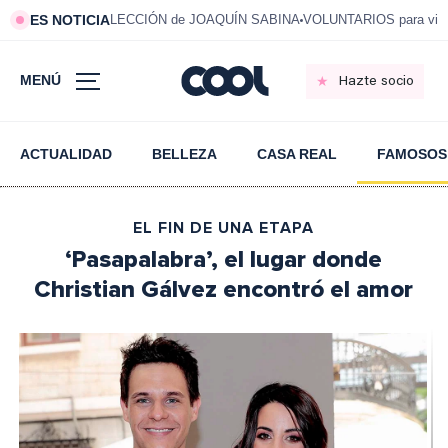
ES NOTICIA
LECCIÓN de JOAQUÍN SABINA
VOLUNTARIOS para vivi
MENÚ
Hazte socio
ACTUALIDAD
BELLEZA
CASA REAL
FAMOSOS
EL FIN DE UNA ETAPA
‘Pasapalabra’, el lugar donde
Christian Gálvez encontró el amor