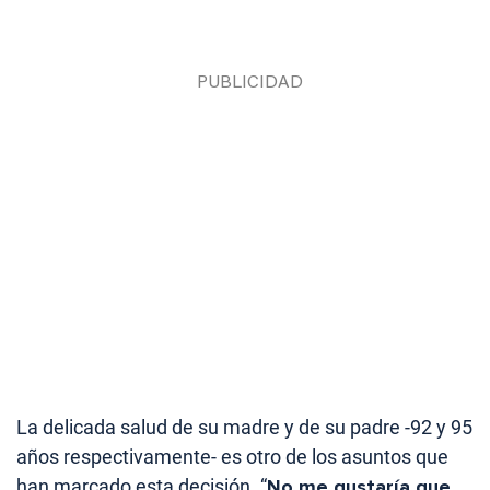
La delicada salud de su madre y de su padre -92 y 95
años respectivamente- es otro de los asuntos que
han marcado esta decisión. “
No me gustaría que