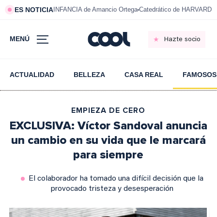
ES NOTICIA
INFANCIA de Amancio Ortega
Catedrático de HARVARD s
MENÚ
Hazte socio
ACTUALIDAD
BELLEZA
CASA REAL
FAMOSOS
EMPIEZA DE CERO
EXCLUSIVA: Víctor Sandoval anuncia
un cambio en su vida que le marcará
para siempre
El colaborador ha tomado una difícil decisión que la
provocado tristeza y desesperación