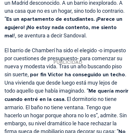
un Madrid desconocido. A un barrio inexplorado. A
una casa que no es un hogar, sino todo lo contrario.
“
Es un apartamento de estudiantes. ¡Parece un
agujero! ¡No estoy nada contento, me siento
mal
!, se aventura a decir Sandoval.
El barrio de Chamberí ha sido el elegido -o impuesto
por cuestiones de presupuesto- para comenzar su
nueva y modesta vida. Tras un año buscando piso
sin suerte,
por fin Víctor ha conseguido un techo
.
Una vivienda que desde luego está muy lejos de
todo aquello que había imaginado. “
Me quería morir
cuando entré en la casa.
El dormitorio no tiene
armario. El baño no tiene ventana. Tengo que
hacerlo un hogar porque ahora no lo es”, admite. Sin
embargo, su nivel dramático le hace rechazar la
firma sueca de mobiliario para decorar su casa: “
No