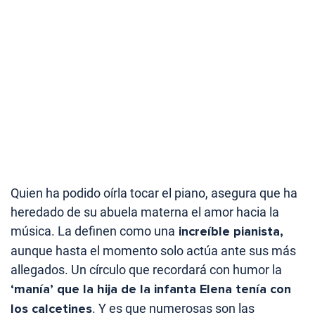
Quien ha podido oírla tocar el piano, asegura que ha
heredado de su abuela materna el amor hacia la
música. La definen como una
increíble pianista,
aunque hasta el momento solo actúa ante sus más
allegados. Un círculo que recordará con humor la
‘manía’ que la hija de la infanta Elena tenía con
los calcetines
. Y es que numerosas son las