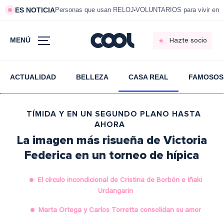
ES NOTICIA
Personas que usan RELOJ
VOLUNTARIOS para vivir en 
MENÚ
Hazte socio
ACTUALIDAD
BELLEZA
CASA REAL
FAMOSOS
TÍMIDA Y EN UN SEGUNDO PLANO HASTA
AHORA
La imagen más risueña de Victoria
Federica en un torneo de hípica
El círculo incondicional de Cristina de Borbón e Iñaki
Urdangarin
Marta Ortega y Carlos Torretta consolidan su amor