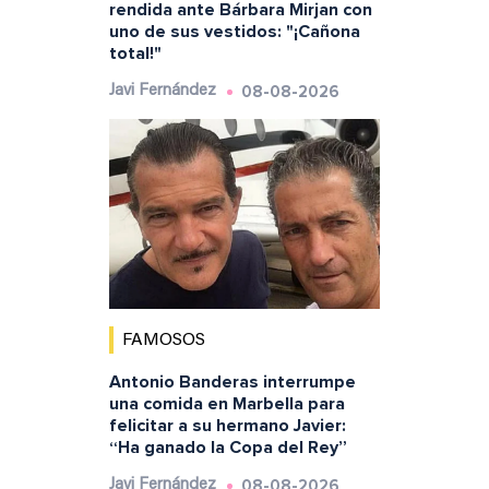
rendida ante Bárbara Mirjan con
uno de sus vestidos: "¡Cañona
total!"
08-08-2026
Javi Fernández
FAMOSOS
Antonio Banderas interrumpe
una comida en Marbella para
felicitar a su hermano Javier:
“Ha ganado la Copa del Rey”
08-08-2026
Javi Fernández