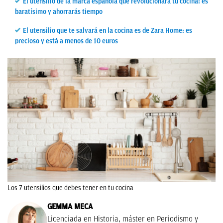
El utensilio de la marca española que revolucionará tu cocina: es
baratísimo y ahorrarás tiempo
El utensilio que te salvará en la cocina es de Zara Home: es
precioso y está a menos de 10 euros
Los 7 utensilios que debes tener en tu cocina
GEMMA MECA
Licenciada en Historia, máster en Periodismo y