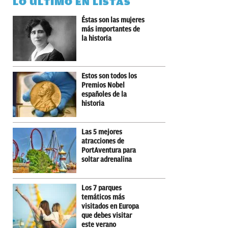
LO ÚLTIMO EN LISTAS
Éstas son las mujeres
más importantes de
la historia
Estos son todos los
Premios Nobel
españoles de la
historia
Las 5 mejores
atracciones de
PortAventura para
soltar adrenalina
Los 7 parques
temáticos más
visitados en Europa
que debes visitar
este verano