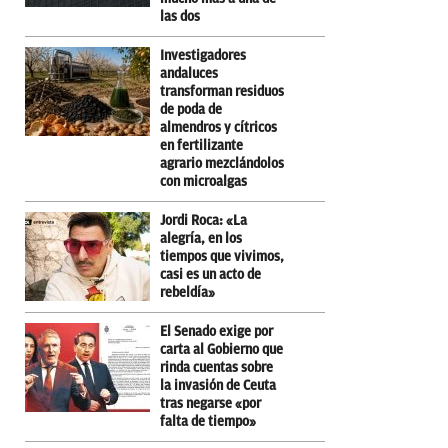
las dos
Investigadores
andaluces
transforman residuos
de poda de
almendros y cítricos
en fertilizante
agrario mezclándolos
con microalgas
Jordi Roca: «La
alegría, en los
tiempos que vivimos,
casi es un acto de
rebeldía»
El Senado exige por
carta al Gobierno que
rinda cuentas sobre
la invasión de Ceuta
tras negarse «por
falta de tiempo»