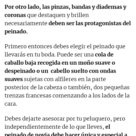
Por otro lado, las pinzas, bandas y diademas y
coronas
que destaquen y brillen
necesariamente
deben ser las protagonistas del
peinado.
Primero entonces debes elegir el peinado que
llevarás en tu boda. Puede ser una
cola de
caballo baja recogida en un moño suave o
despeinado o un cabello suelto con ondas
suaves
sujetas con alfileres en la parte
posterior de la cabeza o también, dos pequeñas
trenzas francesas comenzando a los lados de la
cara.
Debes dejarte asesorar por tu peluquero, pero
independientemente de lo que lleves,
el
peinado de novia debe hacer única y especial a