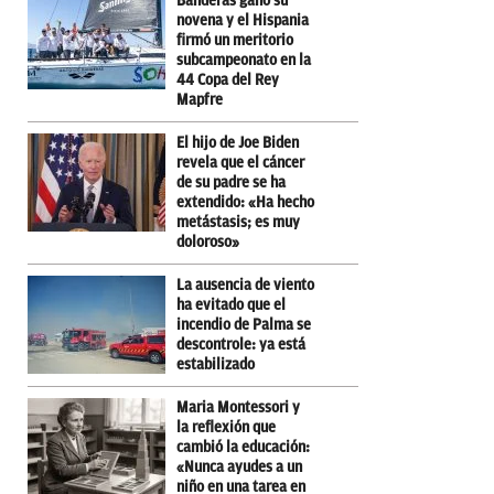
Banderas ganó su
novena y el Hispania
firmó un meritorio
subcampeonato en la
44 Copa del Rey
Mapfre
El hijo de Joe Biden
revela que el cáncer
de su padre se ha
extendido: «Ha hecho
metástasis; es muy
doloroso»
La ausencia de viento
ha evitado que el
incendio de Palma se
descontrole: ya está
estabilizado
Maria Montessori y
la reflexión que
cambió la educación:
«Nunca ayudes a un
niño en una tarea en