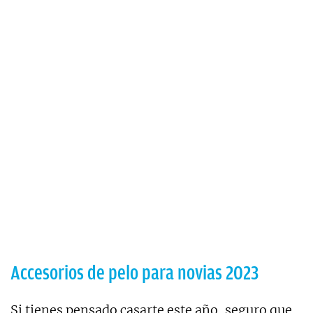
Accesorios de pelo para novias 2023
Si tienes pensado casarte este año, seguro que