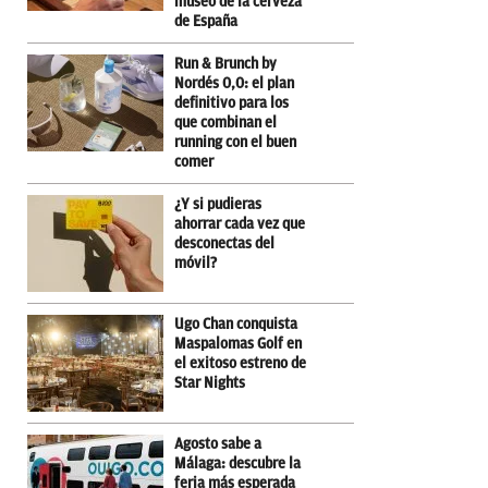
museo de la cerveza
de España
Run & Brunch by
Nordés 0,0: el plan
definitivo para los
que combinan el
running con el buen
comer
¿Y si pudieras
ahorrar cada vez que
desconectas del
móvil?
Ugo Chan conquista
Maspalomas Golf en
el exitoso estreno de
Star Nights
Agosto sabe a
Málaga: descubre la
feria más esperada