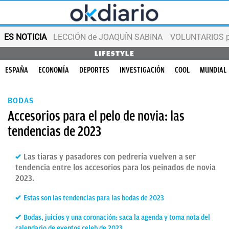
ES NOTICIA
LECCIÓN de JOAQUÍN SABINA
VOLUNTARIOS par
LIFESTYLE
ESPAÑA
ECONOMÍA
DEPORTES
INVESTIGACIÓN
COOL
MUNDIAL
BODAS
Accesorios para el pelo de novia: las
tendencias de 2023
Las tiaras y pasadores con pedrería vuelven a ser
tendencia entre los accesorios para los peinados de novia
2023.
Estas son las tendencias para las bodas de 2023
Bodas, juicios y una coronación: saca la agenda y toma nota del
calendario de eventos celeb de 2023