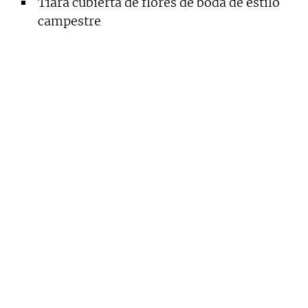
Tiara cubierta de flores de boda de estilo
campestre