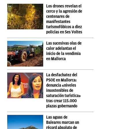
Los drones revelan el
cerco y la agresión de
centenares de
manifestantes
turismofóbicos a diez
policías en Ses Voltes
Las sucesivas olas de
calor adelantan el
inicio de la vendimia
en Mallorca
La desfachatez del
PSOE en Mallorca:
denuncia «niveles
insostenibles de
saturación turística»
tras crear 115.000
plazas gobernando
Las aguas de
Baleares marcan un
récord absoluto de