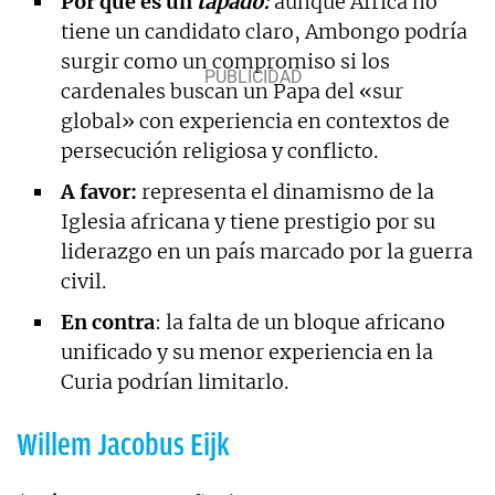
Por qué es un
tapado:
aunque África no
tiene un candidato claro, Ambongo podría
surgir como un compromiso si los
cardenales buscan un Papa del «sur
global» con experiencia en contextos de
persecución religiosa y conflicto.
A favor:
representa el dinamismo de la
Iglesia africana y tiene prestigio por su
liderazgo en un país marcado por la guerra
civil.
En contra
: la falta de un bloque africano
unificado y su menor experiencia en la
Curia podrían limitarlo.
Willem Jacobus Eijk