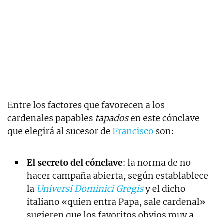
Entre los factores que favorecen a los
cardenales papables
tapados
en este cónclave
que elegirá al sucesor de
Francisco
son:
El secreto del cónclave
: la norma de no
hacer campaña abierta, según establablece
la
Universi Dominici Gregis
y el dicho
italiano «quien entra Papa, sale cardenal»
sugieren que los favoritos obvios muy a