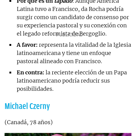
Por qué es un
tapado
: Aunque América
Latina tuvo a Francisco, da Rocha podría
surgir como un candidato de consenso por
su experiencia pastoral y su conexión con
el legado reformista de Bergoglio.
A favor:
representa la vitalidad de la Iglesia
latinoamericana y tiene un enfoque
pastoral alineado con Francisco.
En contra:
la reciente elección de un Papa
latinoamericano podría reducir sus
posibilidades.
Michael Czerny
(Canadá, 78 años)