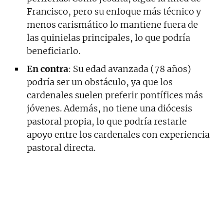
Francisco, pero su enfoque más técnico y
menos carismático lo mantiene fuera de
las quinielas principales, lo que podría
beneficiarlo.
En contra
: Su edad avanzada (78 años)
podría ser un obstáculo, ya que los
cardenales suelen preferir pontífices más
jóvenes. Además, no tiene una diócesis
pastoral propia, lo que podría restarle
apoyo entre los cardenales con experiencia
pastoral directa.