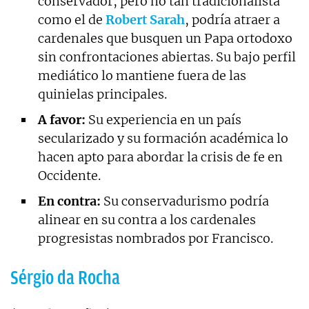
conservador, pero no tan tradicionalista
como el de
Robert Sarah
, podría atraer a
cardenales que busquen un Papa ortodoxo
sin confrontaciones abiertas. Su bajo perfil
mediático lo mantiene fuera de las
quinielas principales.
A favor:
Su experiencia en un país
secularizado y su formación académica lo
hacen apto para abordar la crisis de fe en
Occidente.
En contra:
Su conservadurismo podría
alinear en su contra a los cardenales
progresistas nombrados por Francisco.
Sérgio da Rocha