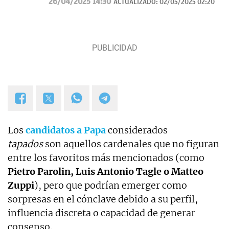
26/04/2025 14:30
ACTUALIZADO:
02/05/2025 02:20
en Las Provincias.
Los
candidatos a Papa
considerados
tapados
son aquellos cardenales que no figuran
entre los favoritos más mencionados (como
Pietro Parolin, Luis Antonio Tagle o Matteo
Zuppi
), pero que podrían emerger como
sorpresas en el cónclave debido a su perfil,
influencia discreta o capacidad de generar
consenso.