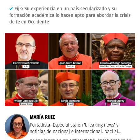
Eijk: Su experiencia en un país secularizado y su
formación académica lo hacen apto para abordar la crisis
de fe en Occidente
MARÍA RUIZ
Portadista. Especialista en 'breaking news' y
noticias de nacional e internacional. Nací al
periodismo en Abc, ayudé a fundar La Razón y viví