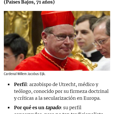
(Países Bajos, 71 años)
Cardenal Willem Jacobus Eijk.
Perfil
: arzobispo de Utrecht, médico y
teólogo, conocido por su firmeza doctrinal
y críticas a la secularización en Europa.
Por qué es un
tapado
: su perfil