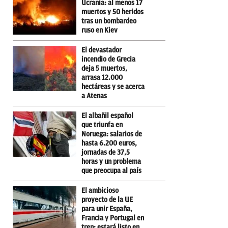
Ucrania: al menos 17
muertos y 50 heridos
tras un bombardeo
ruso en Kiev
El devastador
incendio de Grecia
deja 5 muertos,
arrasa 12.000
hectáreas y se acerca
a Atenas
El albañil español
que triunfa en
Noruega: salarios de
hasta 6.200 euros,
jornadas de 37,5
horas y un problema
que preocupa al país
El ambicioso
proyecto de la UE
para unir España,
Francia y Portugal en
tren: estará listo en