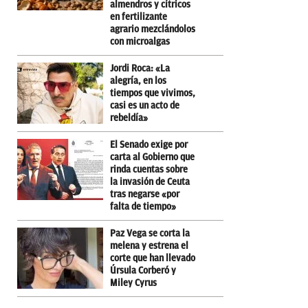
almendros y cítricos
en fertilizante
agrario mezclándolos
con microalgas
Jordi Roca: «La
alegría, en los
tiempos que vivimos,
casi es un acto de
rebeldía»
El Senado exige por
carta al Gobierno que
rinda cuentas sobre
la invasión de Ceuta
tras negarse «por
falta de tiempo»
Paz Vega se corta la
melena y estrena el
corte que han llevado
Úrsula Corberó y
Miley Cyrus