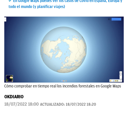
En Google Maps puedes ver los casos de Covid en España, Europa y
todo el mundo (y planificar viajes)
Cómo comprobar en tiempo real los incendios forestales en Google Maps
OKDIARIO
18/07/2022 18:00
ACTUALIZADO:
18/07/2022 18:20