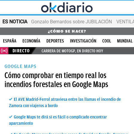
ES NOTICIA
Gonzalo Bernardos sobre JUBILACIÓN
VENTIL
¿CÓMO SE HACE?
ESPAÑA
ECONOMÍA
DEPORTES
INVESTIGACIÓN
COOL
MUNDIAL
DIRECTO
CARRERA DE MOTOGP, EN DIRECTO HOY
GOOGLE MAPS
Cómo comprobar en tiempo real los
incendios forestales en Google Maps
El AVE Madrid-Ferrol atraviesa entre las llamas el incendio de
Zamora con viajeros a bordo
Google Maps te dirá si es fácil o complicado encontrar
aparcamiento