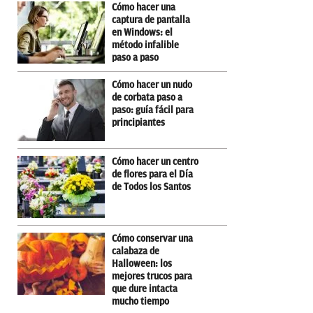
Cómo hacer una
captura de pantalla
en Windows: el
método infalible
paso a paso
Cómo hacer un nudo
de corbata paso a
paso: guía fácil para
principiantes
Cómo hacer un centro
de flores para el Día
de Todos los Santos
Cómo conservar una
calabaza de
Halloween: los
mejores trucos para
que dure intacta
mucho tiempo