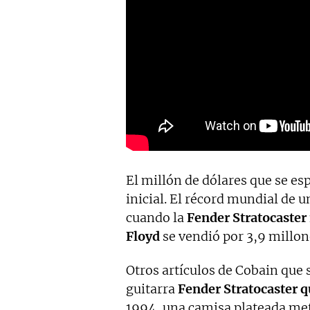
El millón de dólares que se es
inicial. El récord mundial de u
cuando la
Fender Stratocaster
Floyd
se vendió por 3,9 millon
Otros artículos de Cobain que 
guitarra
Fender Stratocaster 
1994, una camisa plateada met