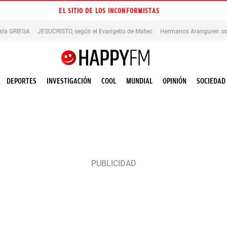
EL SITIO DE LOS INCONFORMISTAS
isla GRIEGA
JESUCRISTO, según el Evangelio de Mateo
Hermanos Aranguren so
DEPORTES
INVESTIGACIÓN
COOL
MUNDIAL
OPINIÓN
SOCIEDAD