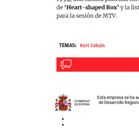
de
‘Heart-shaped Box’
y la li
para la sesión de MTV.
TEMAS:
Kurt Cobain
Esta empresa se ha a
de Desarrollo Regiona