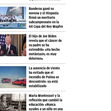
Banderas ganó su
novena y el Hispania
firmó un meritorio
subcampeonato en la
44 Copa del Rey Mapfre
El hijo de Joe Biden
revela que el cáncer de
su padre se ha
extendido: «Ha hecho
metástasis; es muy
doloroso»
La ausencia de viento
ha evitado que el
incendio de Palma se
descontrole: ya está
estabilizado
Maria Montessori y la
reflexión que cambió la
educación: «Nunca
ayudes a un niño en una