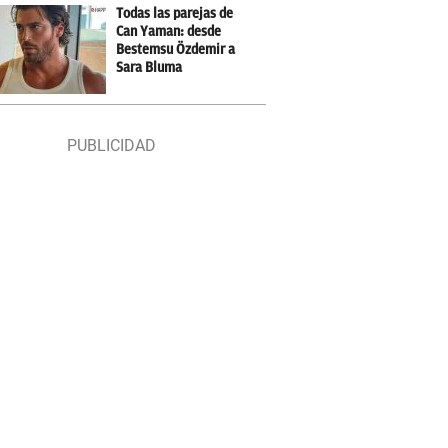
Todas las parejas de
Can Yaman: desde
Bestemsu Özdemir a
Sara Bluma