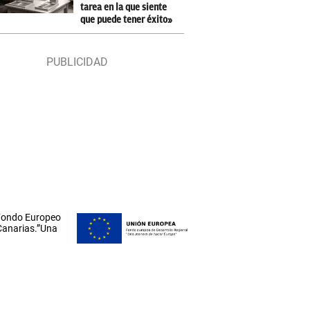
tarea en la que siente
que puede tener éxito»
 Fondo Europeo
 Canarias.”Una