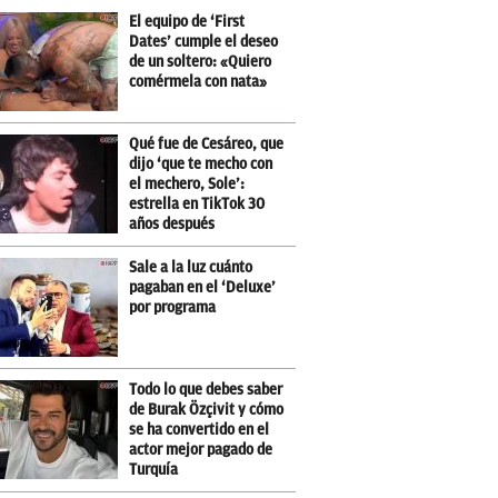
El equipo de ‘First
Dates’ cumple el deseo
de un soltero: «Quiero
comérmela con nata»
Qué fue de Cesáreo, que
dijo ‘que te mecho con
el mechero, Sole’:
estrella en TikTok 30
años después
Sale a la luz cuánto
pagaban en el ‘Deluxe’
por programa
Todo lo que debes saber
de Burak Özçivit y cómo
se ha convertido en el
actor mejor pagado de
Turquía