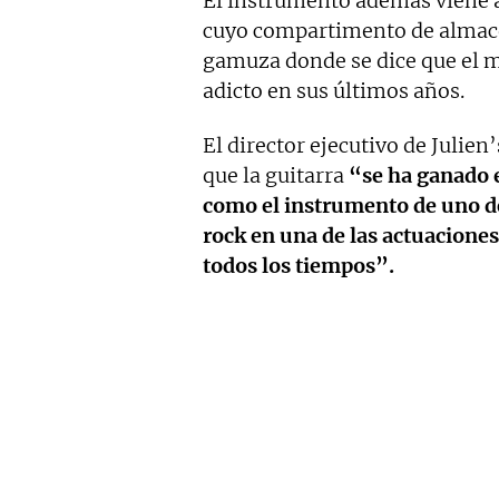
El instrumento además viene
cuyo compartimento de almac
gamuza donde se dice que el 
adicto en sus últimos años.
El director ejecutivo de Julien
que la guitarra
“se ha ganado e
como el instrumento de uno de
rock en una de las actuacione
todos los tiempos”.