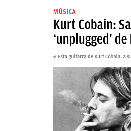
MÚSICA
Kurt Cobain: Sal
‘unplugged’ de
Esta guitarra de Kurt Cobain, a 