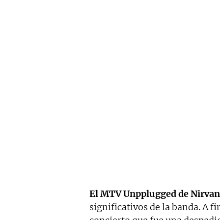
El MTV Unpplugged de Nirva
significativos de la banda. A f