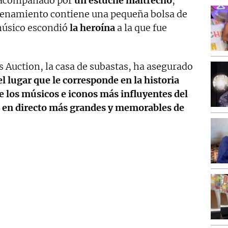
 acompañado por
un estuche maltrecho
,
enamiento contiene una pequeña bolsa de
músico escondió
la heroína
a la que fue
’s Auction, la casa de subastas, ha asegurado
l lugar que le corresponde en la historia
 los músicos e iconos más influyentes del
s en directo más grandes y memorables de