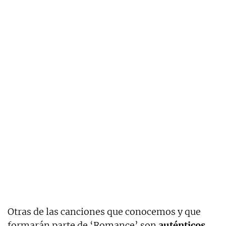
Otras de las canciones que conocemos y que
formarán parte de ‘Romance’ son
auténticos