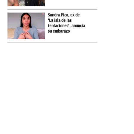
Sandra Pica, ex de
‘La isla de las
tentaciones’, anuncia
su embarazo