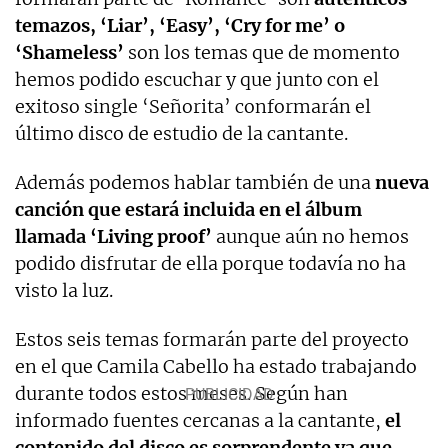
temazos, ‘Liar’, ‘Easy’, ‘Cry for me’ o
‘Shameless’
son los temas que de momento
hemos podido escuchar y que junto con el
exitoso single ‘Señorita’ conformarán el
último disco de estudio de la cantante.
Además podemos hablar también de una
nueva
canción que estará incluida en el álbum
llamada ‘Living proof’
aunque aún no hemos
podido disfrutar de ella porque todavía no ha
visto la luz.
Estos seis temas formarán parte del proyecto
en el que Camila Cabello ha estado trabajando
durante todos estos meses. Según han
informado fuentes cercanas a la cantante,
el
contenido del disco es sorprendente ya que