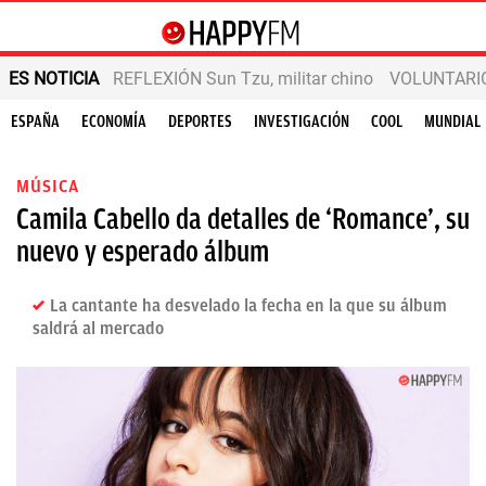
ES NOTICIA
REFLEXIÓN Sun Tzu, militar chino
VOLUNTARIOS
ESPAÑA
ECONOMÍA
DEPORTES
INVESTIGACIÓN
COOL
MUNDIAL
MÚSICA
Camila Cabello da detalles de ‘Romance’, su
nuevo y esperado álbum
La cantante ha desvelado la fecha en la que su álbum
saldrá al mercado