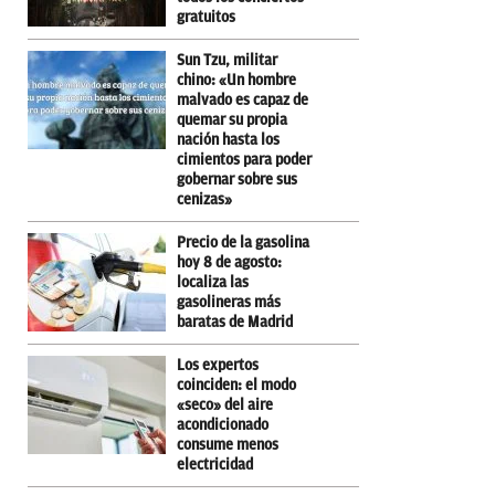
gratuitos
Sun Tzu, militar
chino: «Un hombre
malvado es capaz de
quemar su propia
nación hasta los
cimientos para poder
gobernar sobre sus
cenizas»
Precio de la gasolina
hoy 8 de agosto:
localiza las
gasolineras más
baratas de Madrid
Los expertos
coinciden: el modo
«seco» del aire
acondicionado
consume menos
electricidad