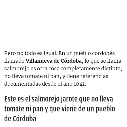
Pero no todo es igual. En un pueblo cordobés
llamado
Villanueva de Córdoba
, lo que se llama
salmorejo es otra cosa completamente distinta,
no lleva tomate ni pan, y tiene referencias
documentadas desde el año 1641.
Este es el salmorejo jarote que no lleva
tomate ni pan y que viene de un pueblo
de Córdoba