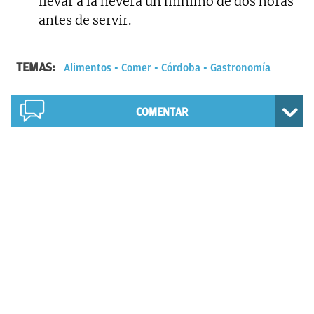
llevar a la nevera un mínimo de dos horas
antes de servir.
TEMAS:
Alimentos
Comer
Córdoba
Gastronomía
COMENTAR