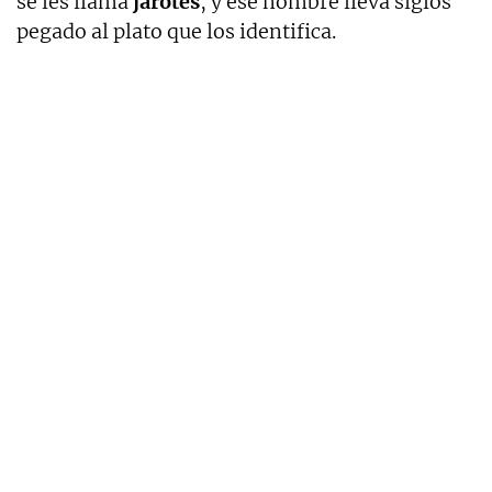
se les llama
jarotes
, y ese nombre lleva siglos
pegado al plato que los identifica.