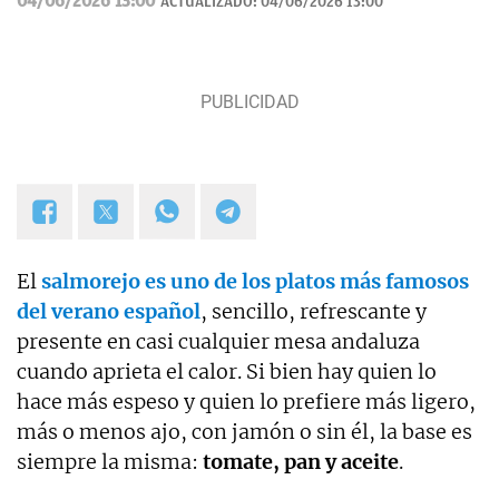
04/06/2026 13:00
ACTUALIZADO:
04/06/2026 13:00
El
salmorejo es uno de los platos más famosos
del verano español
, sencillo, refrescante y
presente en casi cualquier mesa andaluza
cuando aprieta el calor. Si bien hay quien lo
hace más espeso y quien lo prefiere más ligero,
más o menos ajo, con jamón o sin él, la base es
siempre la misma:
tomate, pan y aceite
.