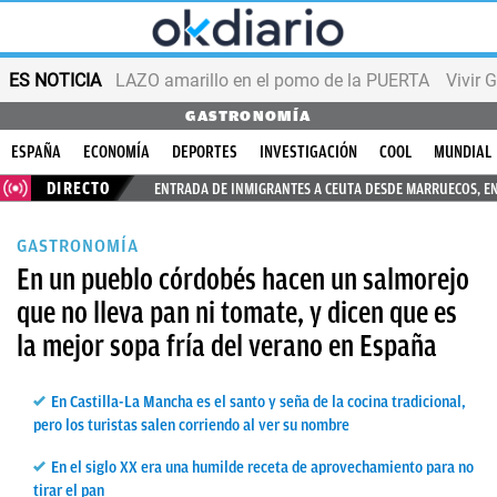
ES NOTICIA
LAZO amarillo en el pomo de la PUERTA
Vivir 
GASTRONOMÍA
ESPAÑA
ECONOMÍA
DEPORTES
INVESTIGACIÓN
COOL
MUNDIAL
DIRECTO
ENTRADA DE INMIGRANTES A CEUTA DESDE MARRUECOS, E
GASTRONOMÍA
En un pueblo córdobés hacen un salmorejo
que no lleva pan ni tomate, y dicen que es
la mejor sopa fría del verano en España
En Castilla-La Mancha es el santo y seña de la cocina tradicional,
pero los turistas salen corriendo al ver su nombre
En el siglo XX era una humilde receta de aprovechamiento para no
tirar el pan