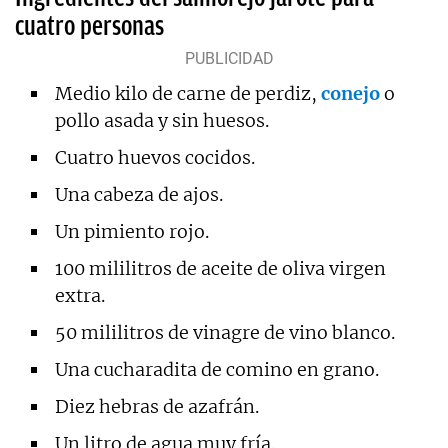
cuatro personas
Medio kilo de carne de perdiz,
conejo
o
pollo asada y sin huesos.
Cuatro huevos cocidos.
Una cabeza de ajos.
Un pimiento rojo.
100 mililitros de aceite de oliva virgen
extra.
50 mililitros de vinagre de vino blanco.
Una cucharadita de comino en grano.
Diez hebras de azafrán.
Un litro de agua muy fría.