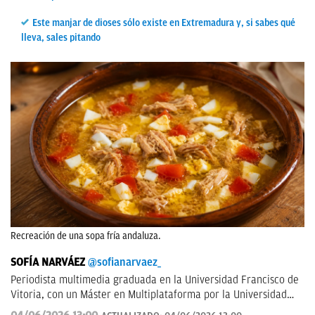
Este manjar de dioses sólo existe en Extremadura y, si sabes qué
lleva, sales pitando
Recreación de una sopa fría andaluza.
SOFÍA NARVÁEZ
@sofianarvaez_
Periodista multimedia graduada en la Universidad Francisco de
Vitoria, con un Máster en Multiplataforma por la Universidad
Loyola. Editora en Lisa News con experiencia en CNN y ABC.