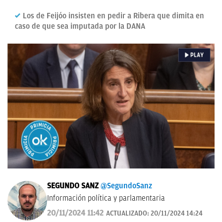
Los de Feijóo insisten en pedir a Ribera que dimita en
caso de que sea imputada por la DANA
SEGUNDO SANZ
@SegundoSanz
Información política y parlamentaria
20/11/2024 11:42
ACTUALIZADO:
20/11/2024 14:24