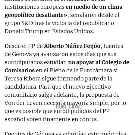
instituciones europeas
en medio de un clima
geopolítico desafiante»
, señalaron desde el
grupo S&D tras la victoria del republicano
Donald Trump en Estados Unidos.
Desde el PP de
Alberto Núñez Feijóo
, fuentes
de Génova ya avanzaron estos días que sus
eurodiputados estudian
no apoyar al Colegio de
Comisarios
en el Pleno de la Eurocámara si
Teresa Ribera sigue formando parte de la
candidatura. Para que el nuevo Ejecutivo
comunitario salga adelante, la propuesta de
Von der Leyen necesita mayoría simple, por lo
que es posible que eurodiputados del PP
español voten finamente en contra.
Fuentes de Génova ya admitían este miércoles