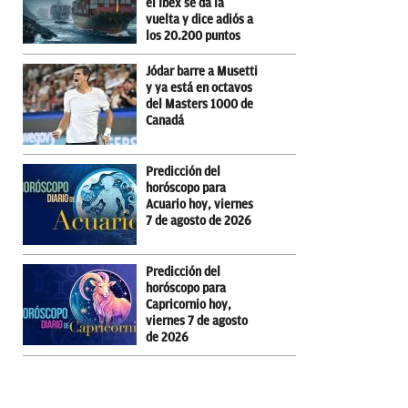
el Ibex se da la
vuelta y dice adiós a
los 20.200 puntos
Jódar barre a Musetti
y ya está en octavos
del Masters 1000 de
Canadá
Predicción del
horóscopo para
Acuario hoy, viernes
7 de agosto de 2026
Predicción del
horóscopo para
Capricornio hoy,
viernes 7 de agosto
de 2026