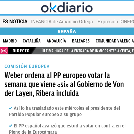
ES NOTICIA
INFANCIA de Amancio Ortega
Expresión DINERO
ESPAÑA
MADRID
CATALUÑA
ANDALUCÍA
BALEARES
COMUNIDAD VALENCI
DIRECTO
ÚLTIMA HORA DE LA ENTRADA DE INMIGRANTES A CEUTA, 
COMISIÓN EUROPEA
Weber ordena al PP europeo votar la
semana que viene «sí» al Gobierno de Von
der Layen, Ribera incluida
Así lo ha trasladado este miércoles el presidente del
Partido Popular europeo a su grupo
El PP español avanzó que estudia votar en contra en el
Pleno de la Eurocámara