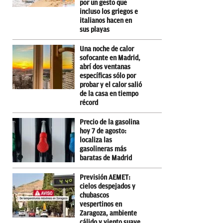
por un gesto que
incluso los griegos e
italianos hacen en
sus playas
Una noche de calor
sofocante en Madrid,
abrí dos ventanas
específicas sólo por
probar y el calor salió
de la casa en tiempo
récord
Precio de la gasolina
hoy 7 de agosto:
localiza las
gasolineras más
baratas de Madrid
Previsión AEMET:
cielos despejados y
chubascos
vespertinos en
Zaragoza, ambiente
cálido y viento suave